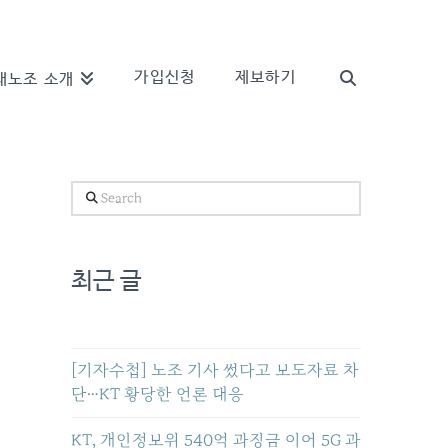
가입신청
제보하기
새노조 소개
Search
최근 글
[기자수첩] 노조 기사 썼다고 보도자료 차
단…KT 황당한 언론 대응
KT, 개인정보위 540억 과징금 이어 5G 과