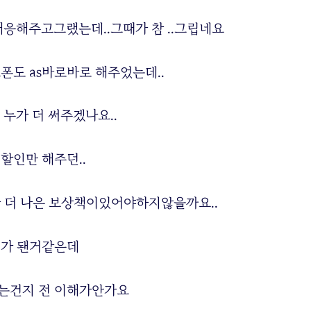
대응해주고그랬는데..그때가 참 ..그립네요
폰도 as바로바로 해주었는데..
누가 더 써주겠나요..
할인만 해주던..
 더 나은 보상책이있어야하지않을까요..
떄가 됀거같은데
는건지 전 이해가안가요