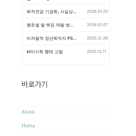
퇴직연금 기금화, 사실상 국가가 관리하겠다는 것인가?
2026.01.20
펨토셀 발 해킹 재발 방지 위해서는
2026.01.07
비자발적 정년퇴직자 PS성과급 미지급은 임금체불 아닌가?
2025.12.26
kt이사회 행태 고발
2025.12.11
바로가기
About
Home