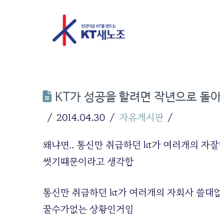
KT가 성공을 할려면 작년으로 돌
2014.04.30
자유게시판
왜냐면.. 통신만 취급하던 kt가 여러개의 
썻기떄문이라고 생각함
통신만 취급하던 kt가 여러개의 자회사 쓸대
꿀수가없는 상황인거임