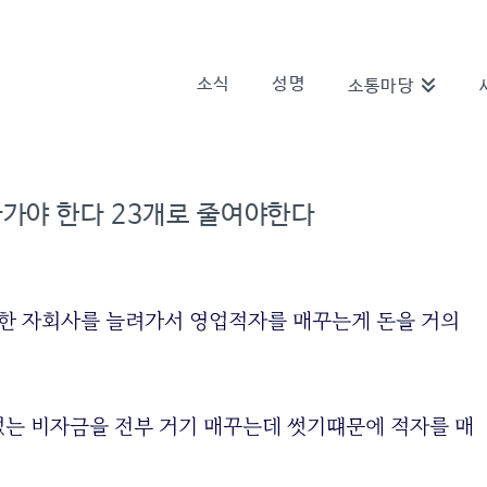
소식
성명
소통마당
아가야 한다 23개로 줄여야한다
자잘한 자회사를 늘려가서 영업적자를 매꾸는게 돈을 거의
없는 비자금을 전부 거기 매꾸는데 썻기떄문에 적자를 매