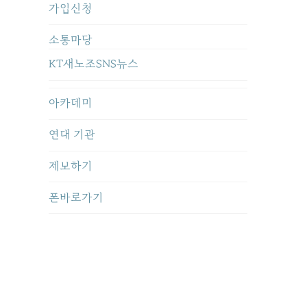
가입신청
소통마당
KT새노조SNS뉴스
아카데미
연대 기관
제보하기
폰바로가기