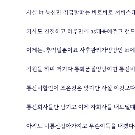
사실 kt 통신만 취급할떄는 바로바로 서비스
기사도 친절하고 하루만에 as대응해주고 핸드
이제는..추억일뿐이죠 사후관리가엉망인 kt에 
직원들 하며 거기다 통화품질엉망이면 통신비
통신비할인이 조은것은 맞지만 사실 이것보다
통신회사들만 남기고 이제 자회사들 내보낼
아직도 비통신잡아가지고 무슨이득을 내겠다