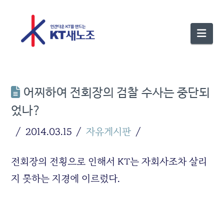
Nav
어찌하여 전회장의 검찰 수사는 중단되
었나?
2014.03.15
자유게시판
전회장의 전횡으로 인해서 KT는 자회사조차 살리
지 못하는 지경에 이르렀다.