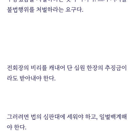
불법행위를 처벌하라는 요구다.
전회장의 비리를 캐내어 단 십원 한장의 추징금이
라도 받아내야 한다.
그러려면 법의 심판대에 세워야 하고, 일벌백계해
야 한다.