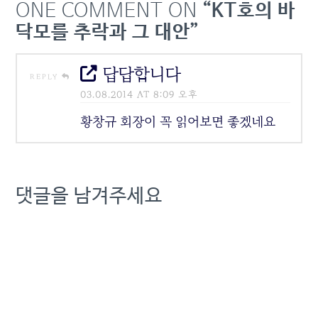
ONE COMMENT ON
“KT호의 바
닥모를 추락과 그 대안”
답답합니다
REPLY
03.08.2014 AT 8:09 오후
황창규 회장이 꼭 읽어보면 좋겠네요
댓글을 남겨주세요