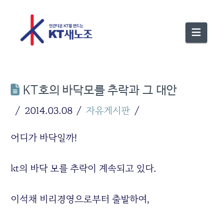
Nav
KT호의 바닥모를 추락과 그 대안
2014.03.08
자유게시판
어디가 바닥일까!
kt의 바닥 모를 추락이 계속되고 있다.
이석채 비리경영으로부터 출발하여,