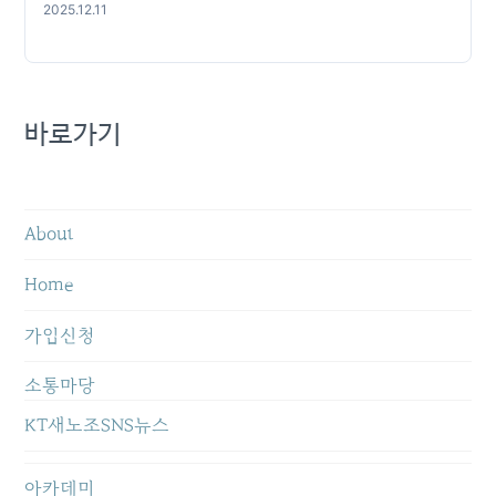
2025.12.11
바로가기
About
Home
가입신청
소통마당
KT새노조SNS뉴스
아카데미