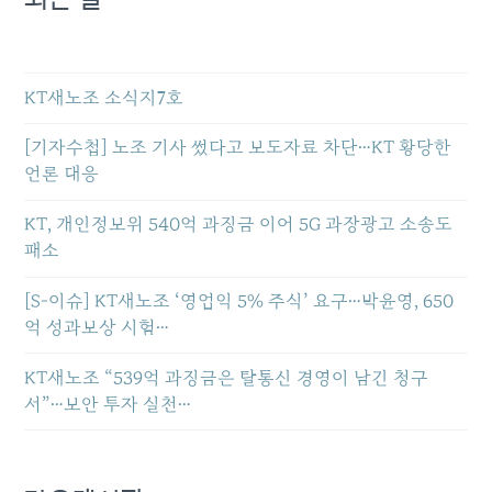
KT새노조 소식지7호
[기자수첩] 노조 기사 썼다고 보도자료 차단…KT 황당한
언론 대응
KT, 개인정보위 540억 과징금 이어 5G 과장광고 소송도
패소
[S-이슈] KT새노조 ‘영업익 5% 주식’ 요구…박윤영, 650
억 성과보상 시험…
KT새노조 “539억 과징금은 탈통신 경영이 남긴 청구
서”…보안 투자 실천…