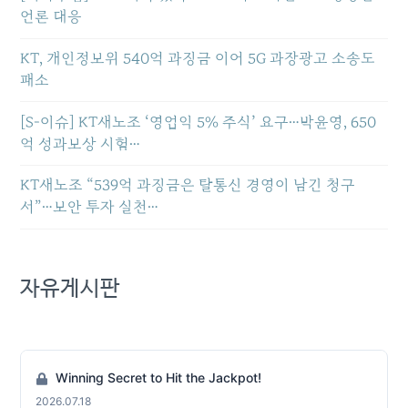
언론 대응
KT, 개인정보위 540억 과징금 이어 5G 과장광고 소송도
패소
[S-이슈] KT새노조 ‘영업익 5% 주식’ 요구…박윤영, 650
억 성과보상 시험…
KT새노조 “539억 과징금은 탈통신 경영이 남긴 청구
서”…보안 투자 실천…
자유게시판
Winning Secret to Hit the Jackpot!
2026.07.18