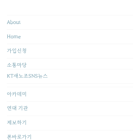
About
Home
가입신청
소통마당
KT새노조SNS뉴스
아카데미
연대 기관
제보하기
폰바로가기