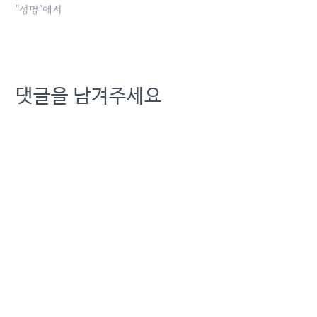
KT 해킹 및 무단 소액결제
"성명"에서
사고에 대한 최종 조사 결과
를 발표했다. 조사 결과 KT
의 보안 실태는 처참한 수준
으로 드러났다. 국가기간통
신사라는 명칭이 무색할 만
댓글을 남겨주세요
큼, KT는 고객 정보를 제대
로 보호하지 못했고,…