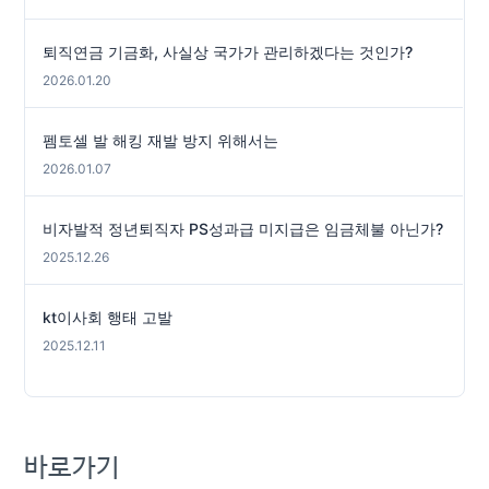
퇴직연금 기금화, 사실상 국가가 관리하겠다는 것인가?
2026.01.20
펨토셀 발 해킹 재발 방지 위해서는
2026.01.07
비자발적 정년퇴직자 PS성과급 미지급은 임금체불 아닌가?
2025.12.26
kt이사회 행태 고발
2025.12.11
바로가기