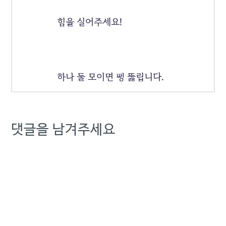
힘을 실어주세요!
하나 둘 모이면 뻥 뚫립니다.
댓글을 남겨주세요