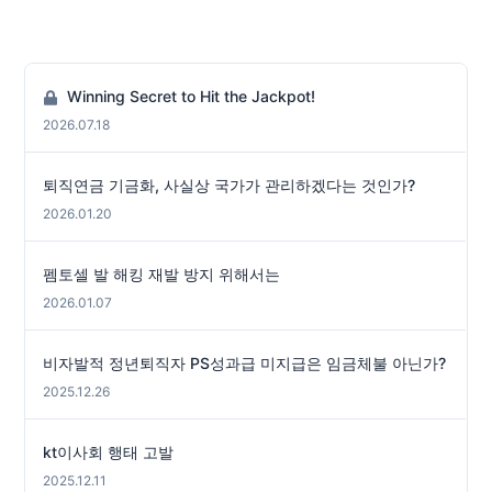
Winning Secret to Hit the Jackpot!
2026.07.18
퇴직연금 기금화, 사실상 국가가 관리하겠다는 것인가?
2026.01.20
펨토셀 발 해킹 재발 방지 위해서는
2026.01.07
비자발적 정년퇴직자 PS성과급 미지급은 임금체불 아닌가?
2025.12.26
kt이사회 행태 고발
2025.12.11