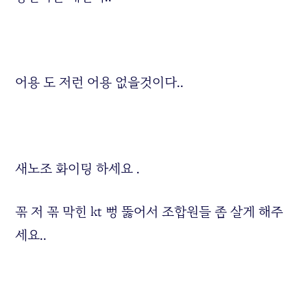
어용 도 저런 어용 없을것이다..
새노조 화이팅 하세요 .
꼮 저 꼮 막힌 kt 뻥 뚫어서 조합원들 좀 살게 해주
세요..