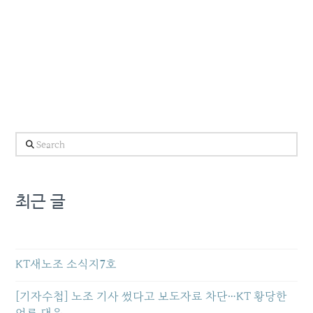
Search
최근 글
KT새노조 소식지7호
[기자수첩] 노조 기사 썼다고 보도자료 차단…KT 황당한