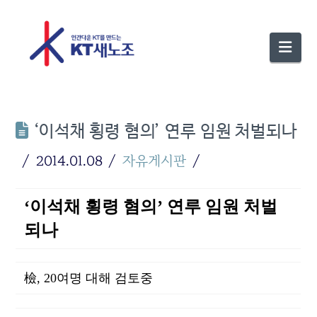
Nav
‘이석채 횡령 혐의’ 연루 임원 처벌되나
2014.01.08
자유게시판
‘이석채 횡령 혐의’ 연루 임원 처벌
되나
檢, 20여명 대해 검토중