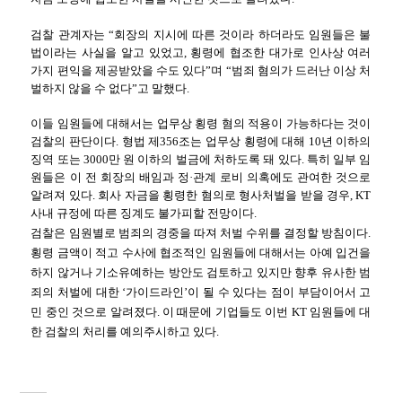
검찰 관계자는 “회장의 지시에 따른 것이라 하더라도 임원들은 불
법이라는 사실을 알고 있었고, 횡령에 협조한 대가로 인사상 여러
가지 편익을 제공받았을 수도 있다”며 “범죄 혐의가 드러난 이상 처
벌하지 않을 수 없다”고 말했다.
이들 임원들에 대해서는 업무상 횡령 혐의 적용이 가능하다는 것이
검찰의 판단이다. 형법 제356조는 업무상 횡령에 대해 10년 이하의
징역 또는 3000만 원 이하의 벌금에 처하도록 돼 있다. 특히 일부 임
원들은 이 전 회장의 배임과 정·관계 로비 의혹에도 관여한 것으로
알려져 있다. 회사 자금을 횡령한 혐의로 형사처벌을 받을 경우, KT
사내 규정에 따른 징계도 불가피할 전망이다.
검찰은 임원별로 범죄의 경중을 따져 처벌 수위를 결정할 방침이다.
횡령 금액이 적고 수사에 협조적인 임원들에 대해서는 아예 입건을
하지 않거나 기소유예하는 방안도 검토하고 있지만 향후 유사한 범
죄의 처벌에 대한 ‘가이드라인’이 될 수 있다는 점이 부담이어서 고
민 중인 것으로 알려졌다. 이 때문에 기업들도 이번 KT 임원들에 대
한 검찰의 처리를 예의주시하고 있다.