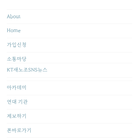
About
Home
가입신청
소통마당
KT새노조SNS뉴스
아카데미
연대 기관
제보하기
폰바로가기