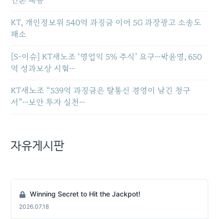
언론 대응
KT, 개인정보위 540억 과징금 이어 5G 과장광고 소송도
패소
[S-이슈] KT새노조 ‘영업익 5% 주식’ 요구…박윤영, 650
억 성과보상 시험…
KT새노조 “539억 과징금은 탈통신 경영이 남긴 청구
서”…보안 투자 실천…
자유게시판
Winning Secret to Hit the Jackpot!
2026.07.18