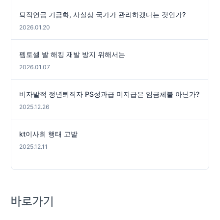
퇴직연금 기금화, 사실상 국가가 관리하겠다는 것인가?
2026.01.20
펨토셀 발 해킹 재발 방지 위해서는
2026.01.07
비자발적 정년퇴직자 PS성과급 미지급은 임금체불 아닌가?
2025.12.26
kt이사회 행태 고발
2025.12.11
바로가기