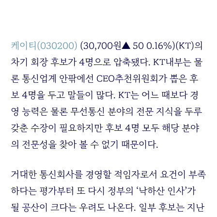
케이티(030200)
(30,700원▲ 50 0.16%)
(KT)의
차기 회장 후보가 4명으로 압축됐다. KT내부는 물
론 통신업계 안팎에선 CEO추천위원회가 뽑은 후
보 4명을 두고 말들이 많다. KT는 어느 때보다 경
영 능력은 물론 무선통신 분야의 전문 지식을 두루
갖춘 수장이 필요하지만 후보 4명 모두 해당 분야
의 전문성을 찾아 볼 수 없기 때문이다.
거대한 통신회사를 경영할 적임자로서 요건이 부족
하다는 평가부터 또 다시 정부의 ‘낙하산 인사’가
될 공산이 크다는 우려도 나온다. 일부 후보는 지난