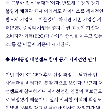
서 근무한 정통 ‘현대맨’이다. 반도체 시장의 장기
불황과 채권단 체제 아래서도 하이닉스를 세계적인
반도체 기업으로 이끌었다. 하지만 기존 기업간 거
래(B2B) 중심의 사업을 펼치던 권 고문이 기업과
소비자간 거래(B2C)가 사업의 중심을 이루고 있는
KT를 잘 이끌지 의문이 제기된다.
◆ 朴대통령 대선캠프 참여·공개 지지선언 인사
이번 차기 KT CEO 후보 선정 과정도 ‘낙하산 인
사’논란을 비켜가지 못할 것으로 보인다. 박근혜 대
선캠프에 참여하거나 지지선언한 인물이 후보군으
로 낙점됐기 때문이다. 앞서 사퇴한 이석채 회장도
이명박 정부의 대표적 낙하산 인사로 재임기간 내