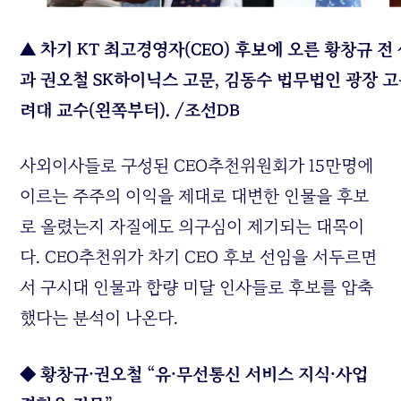
▲
차기 KT 최고경영자(CEO) 후보에 오른 황창규 전
과 권오철 SK하이닉스 고문, 김동수 법무법인 광장 고
려대 교수(왼쪽부터). /조선DB
사외이사들로 구성된 CEO추천위원회가 15만명에
이르는 주주의 이익을 제대로 대변한 인물을 후보
로 올렸는지 자질에도 의구심이 제기되는 대목이
다. CEO추천위가 차기 CEO 후보 선임을 서두르면
서 구시대 인물과 함량 미달 인사들로 후보를 압축
했다는 분석이 나온다.
◆ 황창규·권오철 “유·무선통신 서비스 지식·사업