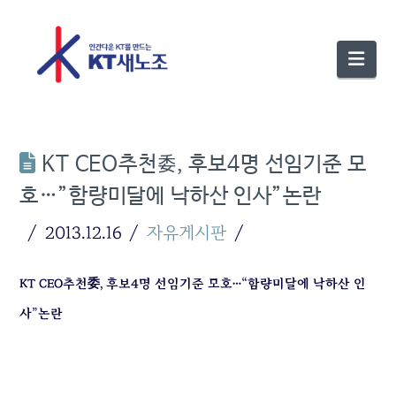
Nav
KT CEO추천委, 후보4명 선임기준 모
호…”함량미달에 낙하산 인사”논란
2013.12.16
자유게시판
KT CEO추천委, 후보4명 선임기준 모호…
“함량미달에 낙하산 인
사”논란