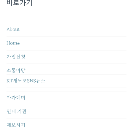
바로가기
About
Home
가입신청
소통마당
KT새노조SNS뉴스
아카데미
연대 기관
제보하기