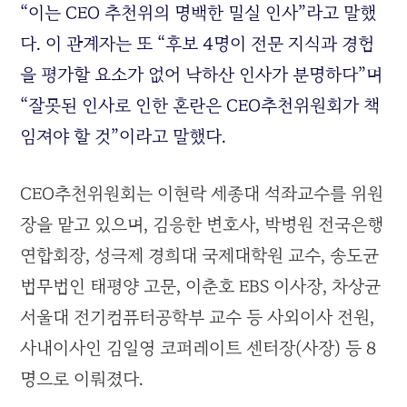
“이는 CEO 추천위의 명백한 밀실 인사”라고 말했
다. 이 관계자는 또 “후보 4명이 전문 지식과 경험
을 평가할 요소가 없어 낙하산 인사가 분명하다”며
“잘못된 인사로 인한 혼란은 CEO추천위원회가 책
임져야 할 것”이라고 말했다.
CEO추천위원회는 이현락 세종대 석좌교수를 위원
장을 맡고 있으며, 김응한 변호사, 박병원 전국은행
연합회장, 성극제 경희대 국제대학원 교수, 송도균
법무법인 태평양 고문, 이춘호 EBS 이사장, 차상균
서울대 전기컴퓨터공학부 교수 등 사외이사 전원,
사내이사인 김일영 코퍼레이트 센터장(사장) 등 8
명으로 이뤄졌다.