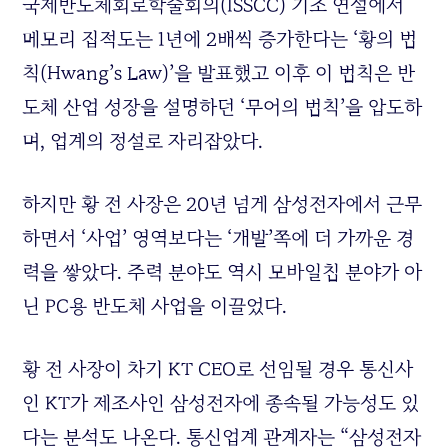
국제반도체회로학술회의(ISSCC) 기조 연설에서
메모리 집적도는 1년에 2배씩 증가한다는 ‘황의 법
칙(Hwang’s Law)’을 발표했고 이후 이 법칙은 반
도체 산업 성장을 설명하던 ‘무어의 법칙’을 압도하
며, 업계의 정설로 자리잡았다.
하지만 황 전 사장은 20년 넘게 삼성전자에서 근무
하면서 ‘사업’ 영역보다는 ‘개발’쪽에 더 가까운 경
력을 쌓았다. 주력 분야도 역시 모바일칩 분야가 아
닌 PC용 반도체 사업을 이끌었다.
황 전 사장이 차기 KT CEO로 선임될 경우 통신사
인 KT가 제조사인 삼성전자에 종속될 가능성도 있
다는 분석도 나온다. 통신업계 관계자는 “삼성전자