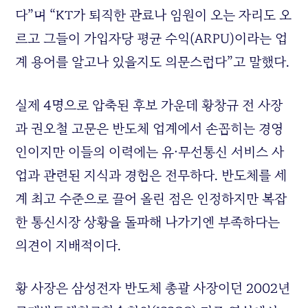
다”며 “KT가 퇴직한 관료나 임원이 오는 자리도 오
르고 그들이 가입자당 평균 수익(ARPU)이라는 업
계 용어를 알고나 있을지도 의문스럽다”고 말했다.
실제 4명으로 압축된 후보 가운데 황창규 전 사장
과 권오철 고문은 반도체 업계에서 손꼽히는 경영
인이지만 이들의 이력에는 유·무선통신 서비스 사
업과 관련된 지식과 경험은 전무하다. 반도체를 세
계 최고 수준으로 끌어 올린 점은 인정하지만 복잡
한 통신시장 상황을 돌파해 나가기엔 부족하다는
의견이 지배적이다.
황 사장은 삼성전자 반도체 총괄 사장이던 2002년