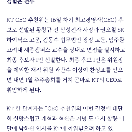
경험은 전무”
KT CEO 추천위는 16일 차기 최고경영자(CEO) 후
보로 선발된 황창규 전 삼성전자 사장과 권오철 SK
하이닉스 고문, 김동수 법무법인 광장 고문, 임주환
고려대 세종캠퍼스 교수을 상대로 면접을 실시하고
최종 후보자 1인 선발한다. 최종 후보 1인은 위원장
을 제외한 재적 위원 과반수 이상이 찬성표를 얻으
면 내년 1월 주주총회를 거쳐 곧바로 KT의 CEO로
취임하게 된다.
KT 한 관계자는 “CEO 추천위의 이번 결정에 대단
히 실망스럽고 개혁과 혁신은 커녕 또 다시 함량 미
달에 낙하산 인사를 KT에 끼워넣으려 하고 있