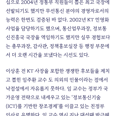
십으로 2004년 정통부 직원들이 뽑은 최고 국장에
선발되기도 했지만 무선통신 분야의 경영자로서의
능력은 한번도 검증된 바 없다. 2002년 KT 민영화
사업을 담당하기도 했으며, 통신업무과장, 정보통
신진흥국 국장을 역임하기도 했지만 실무 경험보다
는 총무과장, 감사관, 정책홍보실장 등 행정 부문에
서 더 오랜 시간을 보냈다는 시선도 있다.
이상훈 전 KT 사장을 포함한 쟁쟁한 후보들을 제치
고 뽑힌 임주환 교수 도 의외의 인물이라는 점에서
낙점설에서 자유롭지 못하다. 임 교수는 정부가 국
가운영 전략으로 내세우고 있는 ‘정보통신기술
(ICT)를 기반한 창조경제’를 이끌고 있는 친정부
인사로 유명하다. 임 교수 역시 지난 대선때 박근혜