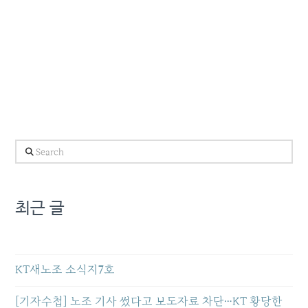
Search
최근 글
KT새노조 소식지7호
[기자수첩] 노조 기사 썼다고 보도자료 차단…KT 황당한