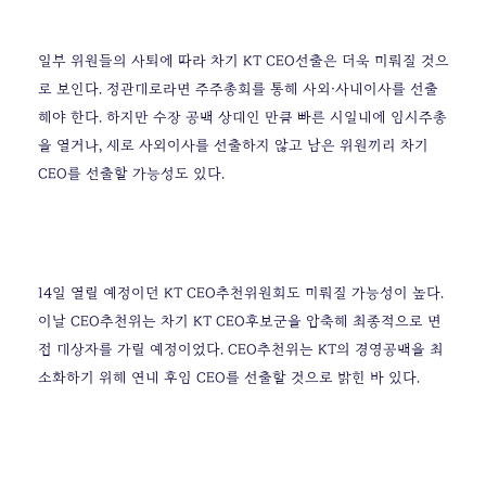
일부 위원들의 사퇴에 따라 차기 KT CEO선출은 더욱 미뤄질 것으
로 보인다. 정관대로라면 주주총회를 통해 사외·사내이사를 선출
해야 한다. 하지만 수장 공백 상태인 만큼 빠른 시일내에 임시주총
을 열거나, 새로 사외이사를 선출하지 않고 남은 위원끼리 차기
CEO를 선출할 가능성도 있다.
14일 열릴 예정이던 KT CEO추천위원회도 미뤄질 가능성이 높다.
이날 CEO추천위는 차기 KT CEO후보군을 압축해 최종적으로 면
접 대상자를 가릴 예정이었다.
CEO추천위는 KT의 경영공백을 최
소화하기 위해 연내 후임 CEO를 선출할 것으로 밝힌 바 있다.