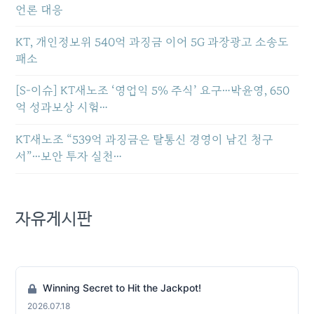
언론 대응
KT, 개인정보위 540억 과징금 이어 5G 과장광고 소송도
패소
[S-이슈] KT새노조 ‘영업익 5% 주식’ 요구…박윤영, 650
억 성과보상 시험…
KT새노조 “539억 과징금은 탈통신 경영이 남긴 청구
서”…보안 투자 실천…
자유게시판
Winning Secret to Hit the Jackpot!
2026.07.18