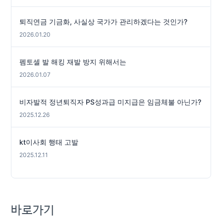
퇴직연금 기금화, 사실상 국가가 관리하겠다는 것인가?
2026.01.20
펨토셀 발 해킹 재발 방지 위해서는
2026.01.07
비자발적 정년퇴직자 PS성과급 미지급은 임금체불 아닌가?
2025.12.26
kt이사회 행태 고발
2025.12.11
바로가기