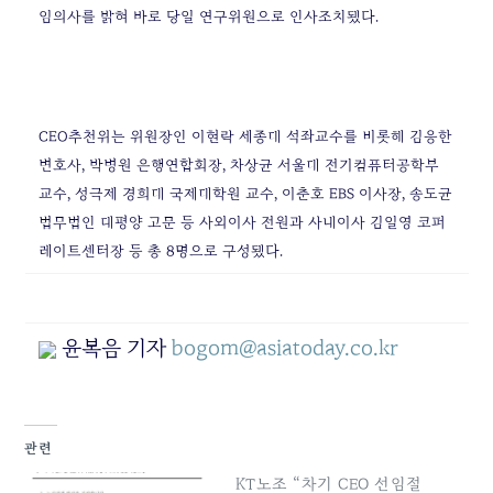
임의사를 밝혀 바로 당일 연구위원으로 인사조치됐다.
CEO추천위는 위원장인 이현락 세종대 석좌교수를 비롯해 김응한
변호사, 박병원 은행연합회장, 차상균 서울대 전기컴퓨터공학부
교수, 성극제 경희대 국제대학원 교수, 이춘호 EBS 이사장, 송도균
법무법인 태평양 고문 등 사외이사 전원과 사내이사 김일영 코퍼
레이트센터장 등 총 8명으로 구성됐다.
윤복음 기자
bogom@asiatoday.co.kr
관련
KT노조 “차기 CEO 선임절