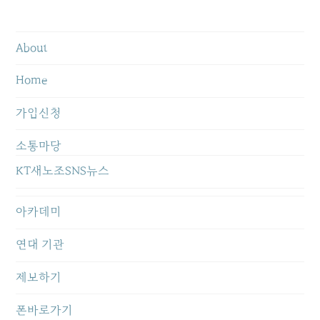
About
Home
가입신청
소통마당
KT새노조SNS뉴스
아카데미
연대 기관
제보하기
폰바로가기