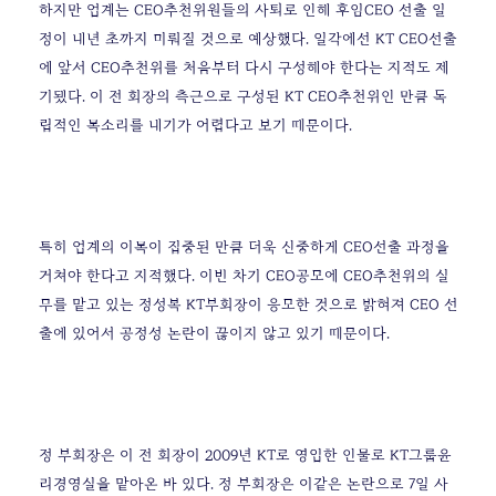
하지만 업계는 CEO추천위원들의 사퇴로 인해 후임CEO 선출 일
정이 내년 초까지 미뤄질 것으로 예상했다.
일각에선 KT CEO선출
에 앞서 CEO추천위를 처음부터 다시 구성해야 한다는 지적도 제
기됐다. 이 전 회장의 측근으로 구성된 KT CEO추천위인 만큼 독
립적인 목소리를 내기가 어렵다고 보기 때문이다.
특히 업계의 이목이 집중된 만큼 더욱 신중하게 CEO선출 과정을
거쳐야 한다고 지적했다. 이번 차기 CEO공모에 CEO추천위의 실
무를 맡고 있는 정성복 KT부회장이 응모한 것으로 밝혀져 CEO 선
출에 있어서 공정성 논란이 끊이지 않고 있기 때문이다.
정 부회장은 이 전 회장이 2009년 KT로 영입한 인물로 KT그룹윤
리경영실을 맡아온 바 있다. 정 부회장은 이같은 논란으로 7일 사