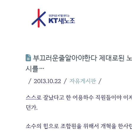
부끄러운줄알아야한다 제대로된 노
시를…
2013.10.22
자유게시판
스스로 잘났다고 한 어용하수 직원들이야 이
던가.
소수의 힘으로 조합원을 위해서 개혁을 한사