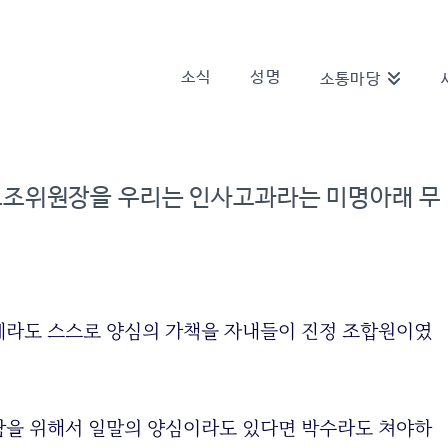
소식
성명
소통마당
조위원장을 우리는 인사고과라는 미명아래 무
제라도 스스로 양심의 가책을 자내들이 진정 조합원이였
람을 위해서 일말의 양심이라도 있다면 박수라도 쳐야하