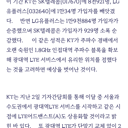
이 기간 KT는 SK텔레콤[017670]에 8천921명, LG
유플러스[032640]에 1만34명 가입자를 빼앗겼
다. 반면 LG유플러스는 1만9천884명 가입자가
순증했으며 SK텔레콤은 가입자가 929명 소폭 순
감했다. 이 같은 성적은 KT가 주파수 경매에서
오랜 숙원인 1.8㎓ 인접대역 주파수 블록을 확보
해 광대역 LTE 서비스에서 유리한 위치를 점했다
는 것을 고려하면 예상을 벗어난 것이다.
KT는 지난 2일 기자간담회를 통해 이달 중 서울과
수도권에서 광대역LTE 서비스를 시작하고 같은 시
점에 LTE어드밴스트(A)도 상용화할 것이라고 밝
힌 바 있다. 또 광대역 LTE가 단말기 교체 없이 2