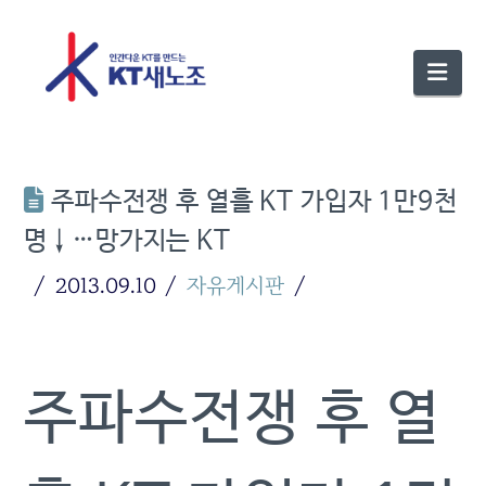
Nav
주파수전쟁 후 열흘 KT 가입자 1만9천
명↓…망가지는 KT
2013.09.10
자유게시판
주파수전쟁 후 열