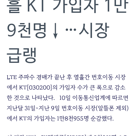
흘 KT 가입자 1만
9천명↓…시장
급랭
LTE 주파수 경매가 끝난 후 열흘간 번호이동 시장
에서 KT[030200]의 가입자 수가 큰 폭으로 감소
한 것으로 나타났다. 10일 이동통신업계에 따르면
지난달 31일~지난 9일 번호이동 시장(알뜰폰 제외)
에서 KT의 가입자는 1만8천955명 순감했다.