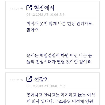
현장에서
REPLY
08.12.2013 AT 10:06 오전
이석채 못지 않게 나쁜 현장 관리자도
많아요.
문제는 책임경영제 하면 이런 나쁜 놈
들의 전성시대가 열릴 것이란 점이죠
현장2
REPLY
08.12.2013 AT 10:40 오전
쫒겨나고 안나고는 차지하고 kt는 이석
채 회사 입니다. 무소불위 이석채 영원