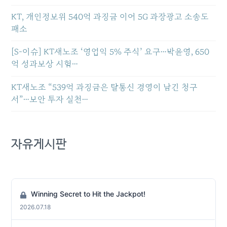
KT, 개인정보위 540억 과징금 이어 5G 과장광고 소송도
패소
[S-이슈] KT새노조 ‘영업익 5% 주식’ 요구…박윤영, 650
억 성과보상 시험…
KT새노조 “539억 과징금은 탈통신 경영이 남긴 청구
서”…보안 투자 실천…
자유게시판
Winning Secret to Hit the Jackpot!
2026.07.18