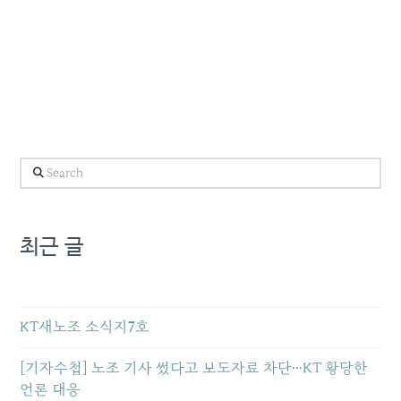
Search
최근 글
KT새노조 소식지7호
[기자수첩] 노조 기사 썼다고 보도자료 차단…KT 황당한
언론 대응