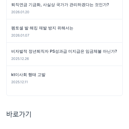
퇴직연금 기금화, 사실상 국가가 관리하겠다는 것인가?
2026.01.20
펨토셀 발 해킹 재발 방지 위해서는
2026.01.07
비자발적 정년퇴직자 PS성과급 미지급은 임금체불 아닌가?
2025.12.26
kt이사회 행태 고발
2025.12.11
바로가기