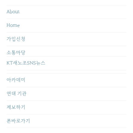
About
Home
가입신청
소통마당
KT새노조SNS뉴스
아카데미
연대 기관
제보하기
폰바로가기