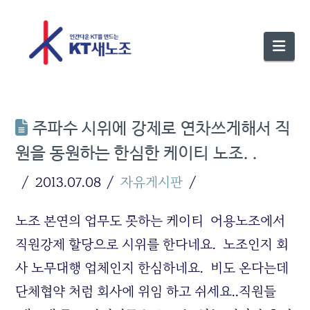
Nav
주파수 시위에 강제로 연차쓰게해서 직
원을 동원하는 한심한 케이티 노조. .
2013.07.08
자유게시판
노조 본연의 업무도 못하는 케이티 어용노조에서
직원강제 할당으로 시위를 한다네요. 노조인지 회
사 노무대행 업체인지 한심하네요. 비도 온다는데
단체협약 처럼 회사에 위임 하고 쉬세요..직원들