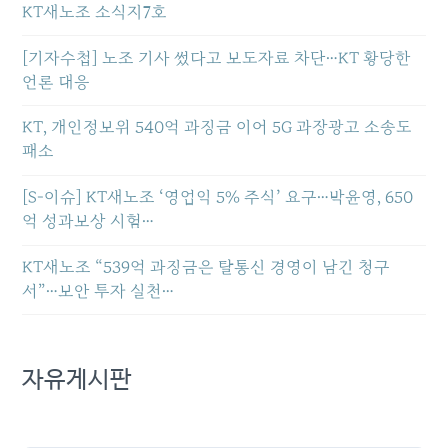
KT새노조 소식지7호
[기자수첩] 노조 기사 썼다고 보도자료 차단…KT 황당한
언론 대응
KT, 개인정보위 540억 과징금 이어 5G 과장광고 소송도
패소
[S-이슈] KT새노조 ‘영업익 5% 주식’ 요구…박윤영, 650
억 성과보상 시험…
KT새노조 “539억 과징금은 탈통신 경영이 남긴 청구
서”…보안 투자 실천…
자유게시판