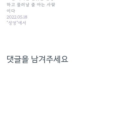
하고 물러날 줄 아는 사람
이다
2022.05.18
"성명"에서
댓글을 남겨주세요