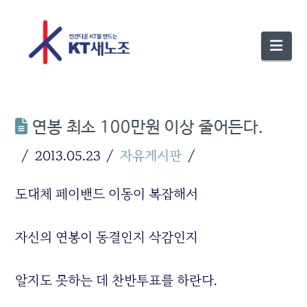
Nav
연봉 최소 100만원 이상 줄어든다.
2013.05.23
자유게시판
도대체 페이밴드 이동이 복잡해서
자신의 연봉이 동결인지 삭감인지
알지도 못하는 데 찬반투표를 하란다.