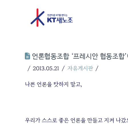
언론협동조합 ‘프레시안 협동조합’
2013.05.21
자유게시판
나쁜 언론을 탓하지 말고,
우리가 스스로 좋은 언론을 만들고 지켜 나갔