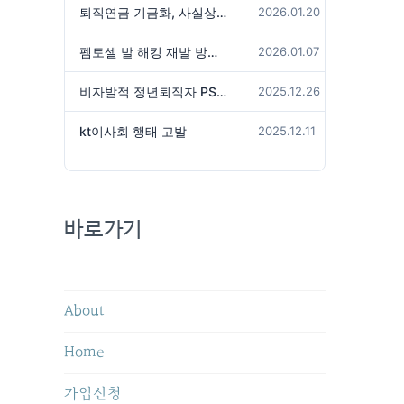
퇴직연금 기금화, 사실상 국가가 관리하겠다는 것인가?
2026.01.20
펨토셀 발 해킹 재발 방지 위해서는
2026.01.07
비자발적 정년퇴직자 PS성과급 미지급은 임금체불 아닌가?
2025.12.26
kt이사회 행태 고발
2025.12.11
바로가기
About
Home
가입신청