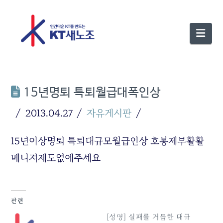
Nav
15년명퇴 특퇴월급대폭인상
2013.04.27
자유게시판
15년이상명퇴 특퇴대규모월급인상 호봉제부활활
메니져제도없에주세요
관련
[성명] 실패를 거듭한 대규