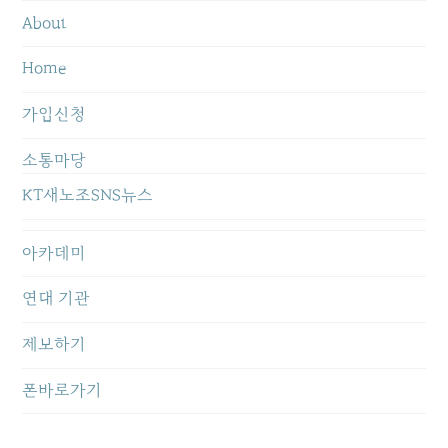
About
Home
가입신청
소통마당
KT새노조SNS뉴스
아카데미
연대 기관
제보하기
폰바로가기