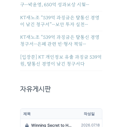
구…박윤영, 650억 성과보상 시험…
KT새노조 “539억 과징금은 탈통신 경영
이 남긴 청구서”…보안 투자 실천…
KT새노조 “539억 과징금은 탈통신 경영
청구서…은폐 관련 민·형사 책임…
[입장문] KT 개인정보 유출 과징금 539억
원, 탈통신 경영이 남긴 청구서다
자유게시판
제목
작성일
Winning Secret to Hit the Jackpot!
2026.07.18