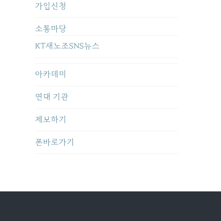
가입신청
소통마당
KT새노조SNS뉴스
아카데미
연대 기관
제보하기
폰바로가기