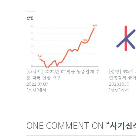
관련
[소식지] 2022년 KT임금 동종업계 수
[성명] 3%에
준 대폭 인상 요구
연봉꼴찌 굳
2022.07.07
2023.10.10
"소식"에서
"성명"에서
ONE COMMENT ON
“사기진