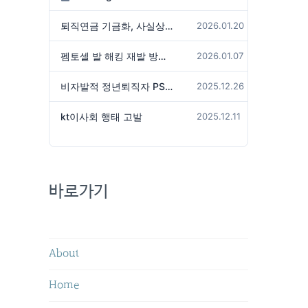
퇴직연금 기금화, 사실상 국가가 관리하겠다는 것인가?
2026.01.20
펨토셀 발 해킹 재발 방지 위해서는
2026.01.07
비자발적 정년퇴직자 PS성과급 미지급은 임금체불 아닌가?
2025.12.26
kt이사회 행태 고발
2025.12.11
바로가기
About
Home