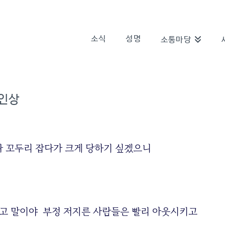
소식
성명
소통마당
 인상
다 꼬두리 잡다가 크게 당하기 싶겠으니
하고 말이야 부정 저지른 사람들은 빨리 아웃시키고