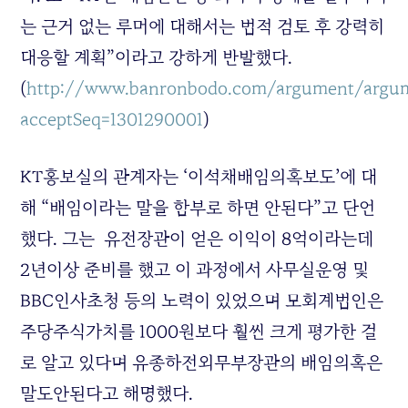
는 근거 없는 루머에 대해서는 법적 검토 후 강력히
대응할 계획”이라고 강하게 반발했다.
(
http://www.banronbodo.com/argument/argum
acceptSeq=1301290001
)
KT홍보실의 관계자는 ‘이석채배임의혹보도’에 대
해 “배임이라는 말을 함부로 하면 안된다”고 단언
했다. 그는 유전장관이 얻은 이익이 8억이라는데
2년이상 준비를 했고 이 과정에서 사무실운영 및
BBC인사초청 등의 노력이 있었으며 모회계법인은
주당주식가치를 1000원보다 훨씬 크게 평가한 걸
로 알고 있다며 유종하전외무부장관의 배임의혹은
말도안된다고 해명했다.