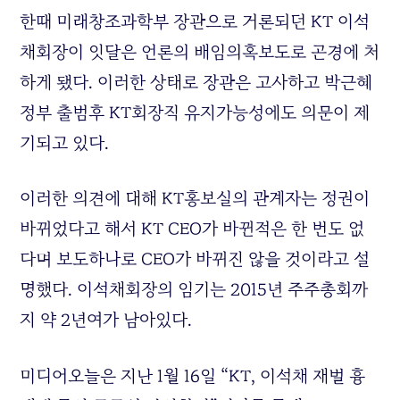
한때 미래창조과학부 장관으로 거론되던 KT 이석
채회장이 잇달은 언론의 배임의혹보도로 곤경에 처
하게 됐다. 이러한 상태로 장관은 고사하고 박근혜
정부 출범후 KT회장직 유지가능성에도 의문이 제
기되고 있다.
이러한 의견에 대해 KT홍보실의 관계자는 정권이
바뀌었다고 해서 KT CEO가 바뀐적은 한 번도 없
다며 보도하나로 CEO가 바뀌진 않을 것이라고 설
명했다. 이석채회장의 임기는 2015년 주주총회까
지 약 2년여가 남아있다.
미디어오늘은 지난 1월 16일 “KT, 이석채 재벌 흉