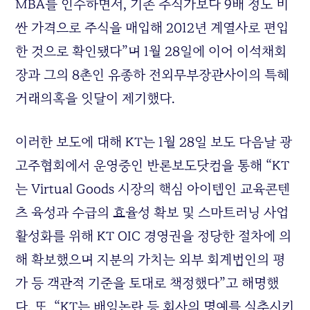
MBA를 인수하면서, 기존 주식가보다 9배 정도 비
싼 가격으로 주식을 매입해 2012년 계열사로 편입
한 것으로 확인됐다”며 1월 28일에 이어 이석채회
장과 그의 8촌인 유종하 전외무부장관사이의 특혜
거래의혹을 잇달이 제기했다.
이러한 보도에 대해 KT는 1월 28일 보도 다음날 광
고주협회에서 운영중인 반론보도닷컴을 통해 “KT
는 Virtual Goods 시장의 핵심 아이템인 교육콘텐
츠 육성과 수급의 효율성 확보 및 스마트러닝 사업
활성화를 위해 KT OIC 경영권을 정당한 절차에 의
해 확보했으며 지분의 가치는 외부 회계법인의 평
가 등 객관적 기준을 토대로 책정했다”고 해명했
다. 또 “KT는 배임논란 등 회사의 명예를 실추시키