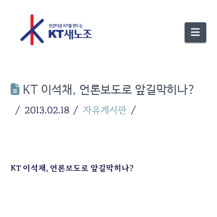
Nav
KT 이석채, 언론보도로 앞길막히나?
2013.02.18
자유게시판
KT 이석채, 언론보도로 앞길막히나?