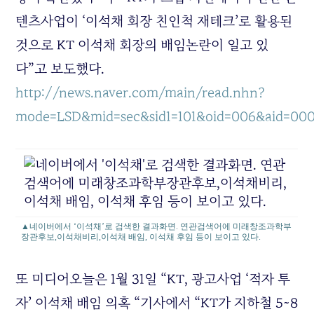
텐츠사업이 ‘이석채 회장 친인척 재테크’로 활용된
것으로 KT 이석채 회장의 배임논란이 일고 있
다”고 보도했다.
http://news.naver.com/main/read.nhn?
mode=LSD&mid=sec&sid1=101&oid=006&aid=00
▲네이버에서 ‘이석채’로 검색한 결과화면. 연관검색어에 미래창조과학부
장관후보,이석채비리,이석채 배임, 이석채 후임 등이 보이고 있다.
또 미디어오늘은 1월 31일 “KT, 광고사업 ‘적자 투
자’ 이석채 배임 의혹 “기사에서 “KT가 지하철 5~8