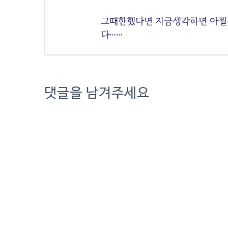
그때한했다면 지금생각하면 아찔
다……
댓글을 남겨주세요