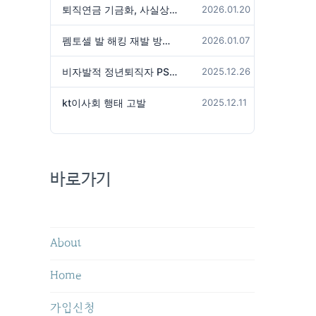
퇴직연금 기금화, 사실상 국가가 관리하겠다는 것인가?
2026.01.20
펨토셀 발 해킹 재발 방지 위해서는
2026.01.07
비자발적 정년퇴직자 PS성과급 미지급은 임금체불 아닌가?
2025.12.26
kt이사회 행태 고발
2025.12.11
바로가기
About
Home
가입신청