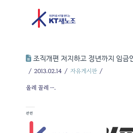
조직개편 저지하고 정년까지 임금인
2013.02.14
자유게시판
올레 꼴레 ….
관련