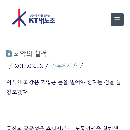
Nav
최악의 실적
2013.02.02
자유게시판
이석채 회장은 기업은 돈을 벌어야 한다는 점을 늘
강조했다.
통신의 공공성을 후퇴시키고, 노동인권을 침해했다