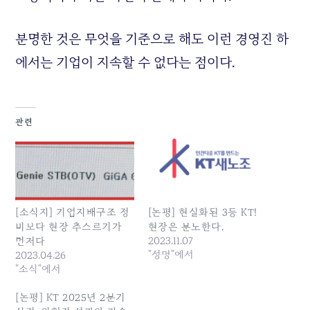
분명한 것은 무엇을 기준으로 해도 이런 경영진 하
에서는 기업이 지속할 수 없다는 점이다.
관련
[소식지] 기업지배구조 정
[논평] 현실화된 3등 KT!
비보다 현장 추스르기가
현장은 분노한다.
2023.11.07
먼저다
"성명"에서
2023.04.26
"소식"에서
[논평] KT 2025년 2분기