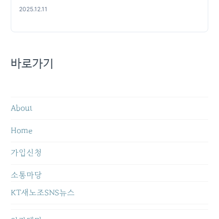
2025.12.11
바로가기
About
Home
가입신청
소통마당
KT새노조SNS뉴스