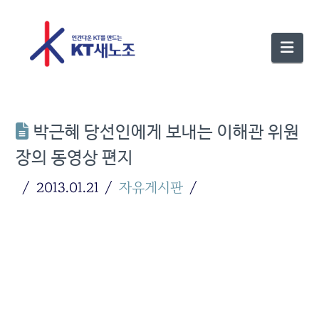
Nav
박근혜 당선인에게 보내는 이해관 위원
장의 동영상 편지
2013.01.21
자유게시판