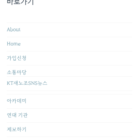
바로가기
About
Home
가입신청
소통마당
KT새노조SNS뉴스
아카데미
연대 기관
제보하기