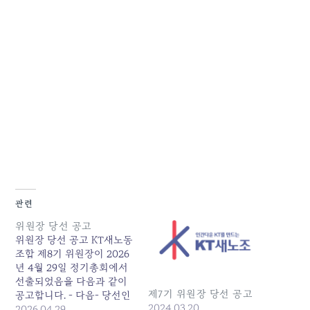
관련
위원장 당선 공고
위원장 당선 공고 KT새노동
조합 제8기 위원장이 2026
년 4월 29일 정기총회에서
선출되었음을 다음과 같이
제7기 위원장 당선 공고
공고합니다. - 다음- 당선인
2024.03.20
: 이호계 ( 수도권서부지회 )
2026.04.29