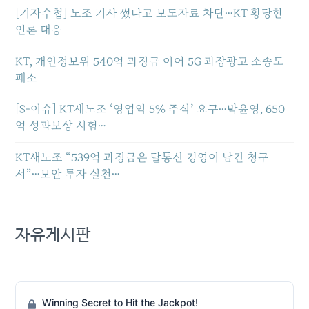
[기자수첩] 노조 기사 썼다고 보도자료 차단…KT 황당한
언론 대응
KT, 개인정보위 540억 과징금 이어 5G 과장광고 소송도
패소
[S-이슈] KT새노조 ‘영업익 5% 주식’ 요구…박윤영, 650
억 성과보상 시험…
KT새노조 “539억 과징금은 탈통신 경영이 남긴 청구
서”…보안 투자 실천…
자유게시판
Winning Secret to Hit the Jackpot!