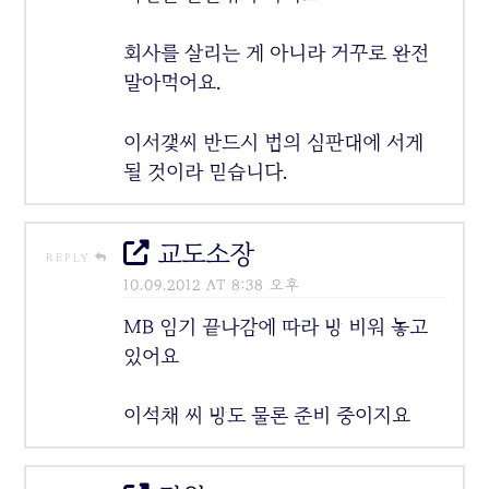
회사를 살리는 게 아니라 거꾸로 완전
말아먹어요.
이서갳씨 반드시 법의 심판대에 서게
될 것이라 믿습니다.
교도소장
REPLY
10.09.2012 AT 8:38 오후
MB 임기 끝나감에 따라 방 비워 놓고
있어요
이석채 씨 방도 물론 준비 중이지요