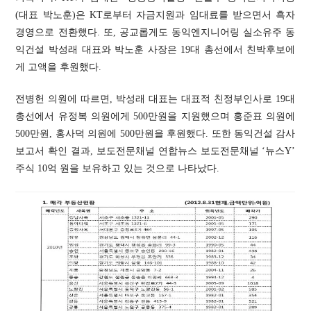
(대표 박노훈)은 KT로부터 자금지원과 임대료를 받으면서 흑자
경영으로 전환했다. 또, 공교롭게도 동익엔지니어링 실소유주 동
익건설 박성래 대표와 박노훈 사장은 19대 총선에서 친박후보에
게 고액을 후원했다.
전병헌 의원에 따르면, 박성래 대표는 대표적 친정부인사로 19대
총선에서 유정복 의원에게 500만원을 지원했으며 홍준표 의원에
500만원, 홍사덕 의원에 500만원을 후원했다. 또한 동익건설 감사
보고서 확인 결과, 보도전문채널 연합뉴스 보도전문채널 ‘뉴스Y’
주식 10억 원을 보유하고 있는 것으로 나타났다.