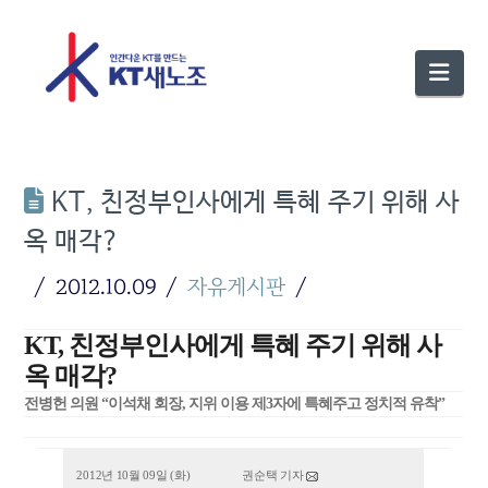
Nav
KT, 친정부인사에게 특혜 주기 위해 사
옥 매각?
2012.10.09
자유게시판
KT, 친정부인사에게 특혜 주기 위해 사
옥 매각?
전병헌 의원 “이석채 회장, 지위 이용 제3자에 특혜주고 정치적 유착”
2012년 10월 09일 (화)
권순택 기자