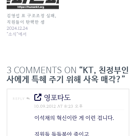
발행일: 2025-07-14
03:04:00
김영섭 표 구조조정 실패,
직원들이 탄핵한 셈
2024.12.24
"소식"에서
3 COMMENTS ON
“KT, 친정부인
사에게 특혜 주기 위해 사옥 매각?”
영포타도
REPLY
10.09.2012 AT 8:23 오후
이석채의 혁신이란 게 이런 겁니다.
직원들 들들볶아 죽이고