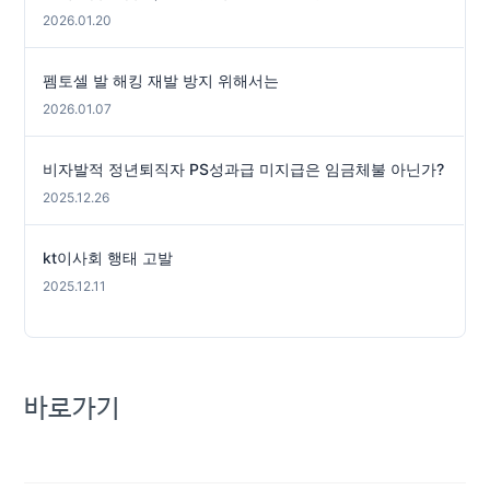
2026.01.20
펨토셀 발 해킹 재발 방지 위해서는
2026.01.07
비자발적 정년퇴직자 PS성과급 미지급은 임금체불 아닌가?
2025.12.26
kt이사회 행태 고발
2025.12.11
바로가기