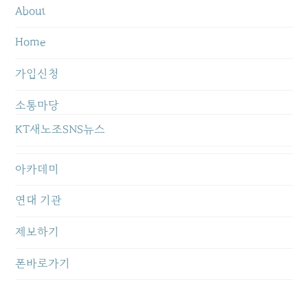
About
Home
가입신청
소통마당
KT새노조SNS뉴스
아카데미
연대 기관
제보하기
폰바로가기