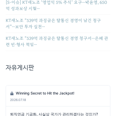
[S-이슈] KT새노조 ‘영업익 5% 주식’ 요구…박윤영, 650
억 성과보상 시험…
KT새노조 “539억 과징금은 탈통신 경영이 남긴 청구
서”…보안 투자 실천…
KT새노조 “539억 과징금은 탈통신 경영 청구서…은폐 관
련 민·형사 책임…
자유게시판
Winning Secret to Hit the Jackpot!
2026.07.18
퇴직연금 기금화, 사실상 국가가 관리하겠다는 것인가?