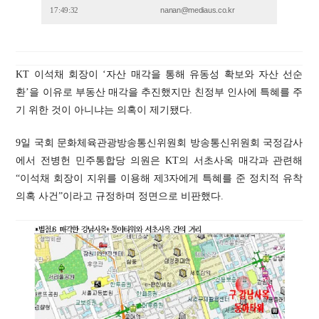
nanan@mediaus.co.kr
17:49:32
KT 이석채 회장이 ‘자산 매각을 통해 유동성 확보와 자산 선순
환’을 이유로 부동산 매각을 추진했지만 친정부 인사에 특혜를 주
기 위한 것이 아니냐는 의혹이 제기됐다.
9일 국회 문화체육관광방송통신위원회 방송통신위원회 국정감사
에서 전병헌 민주통합당 의원은 KT의 서초사옥 매각과 관련해
“이석채 회장이 지위를 이용해 제3자에게 특혜를 준 정치적 유착
의혹 사건”이라고 규정하며 정면으로 비판했다.