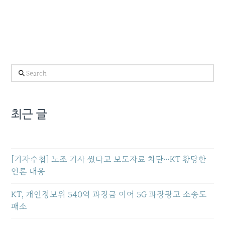
Search
최근 글
[기자수첩] 노조 기사 썼다고 보도자료 차단…KT 황당한
언론 대응
KT, 개인정보위 540억 과징금 이어 5G 과장광고 소송도
패소