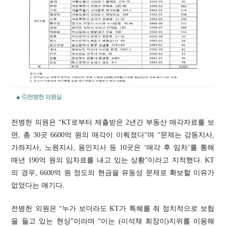
▲ ⓒ전병헌 의원실
전병헌 의원은 “KT로부터 제출받은 2년간 부동산 매각자료를 보
면, 총 30곳 6600억 원의 매각이 이뤄졌다”며 “문제는 강동지사,
가좌지사, 노원지사, 용인지사 등 10곳은 ‘매각 후 임차’를 통해
매년 190억 원의 임차료를 내고 있는 상황”이라고 지적했다. KT
의 경우, 6600억 원 정도의 현금을 유동성 문제로 확보할 이유가
없었다는 얘기다.
전병헌 의원은 “누가 보더라도 KT가 특혜를 줘 정치적으로 보험
을 들고 있는 현상”이라며 “이는 (이석채 회장이)지위를 이용해