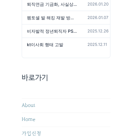
퇴직연금 기금화, 사실상 국가가 관리하겠다는 것인가?
2026.01.20
펨토셀 발 해킹 재발 방지 위해서는
2026.01.07
비자발적 정년퇴직자 PS성과급 미지급은 임금체불 아닌가?
2025.12.26
kt이사회 행태 고발
2025.12.11
바로가기
About
Home
가입신청