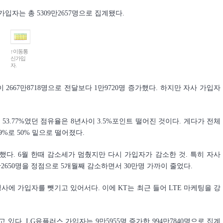
입자는 총 5309만2657명으로 집계됐다.
↑이동통
신가입
자.
2667만8718명으로 전달보다 1만9720명 증가했다. 하지만 자사 가입자
월 53.77%였던 점유율은 8년사이 3.5%포인트 떨어진 것이다. 게다가 전체
9%로 50% 밑으로 떨어졌다.
감소했다. 6월 한때 감소세가 멈췄지만 다시 가입자가 감소한 것. 특히 자사
0만2650명을 정점으로 5개월째 감소하면서 30만명 가까이 줄었다.
사에 가입자를 뺏기고 있어서다. 이에 KT는 최근 들어 LTE 마케팅을 강
있다. LG유플러스 가입자는 9만5955명 증가한 994만7840명으로 집계