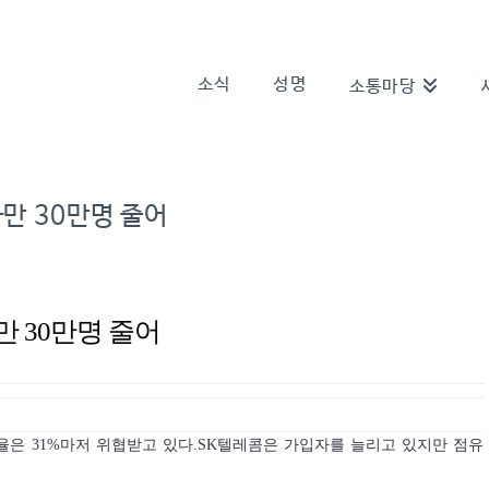
소식
성명
소통마당
사만 30만명 줄어
만 30만명 줄어
율은 31%마저 위협받고 있다.
SK텔레콤
은 가입자를 늘리고 있지만 점유