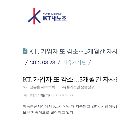
KT, 가입자 또 감소…5개월간 자
2012.08.28
자유게시판
KT, 가입자 또 감소…5개월간 자사
SKT 점유율 지속 하락…LG유플러스만 승승장구
머니투데이
이학렬 기자
|
2012.08.28 11:11
이동통신시장에서
KT
의 약세가 지속되고 있다. 시장점유
율은 지속적으로 떨어지고 있다.