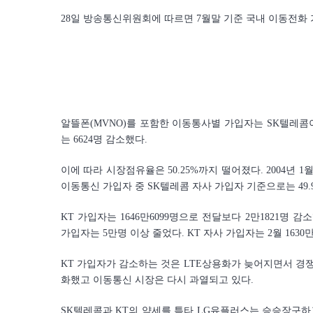
28일 방송통신위원회에 따르면 7월말 기준 국내 이동전화 가
알뜰폰(MVNO)를 포함한 이동통사별 가입자는 SK텔레콤이 
는 6624명 감소했다.
이에 따라 시장점유율은 50.25%까지 떨어졌다. 2004년 1
이동통신 가입자 중 SK텔레콤 자사 가입자 기준으로는 49.
KT 가입자는 1646만6099명으로 전달보다 2만1821명 
가입자는 5만명 이상 줄었다. KT 자사 가입자는 2월 163
KT 가입자가 감소하는 것은 LTE상용화가 늦어지면서 경쟁
화했고 이동통신 시장은 다시 과열되고 있다.
SK텔레콤과 KT의 약세를 틈타 LG유플러스는 승승장구하고 