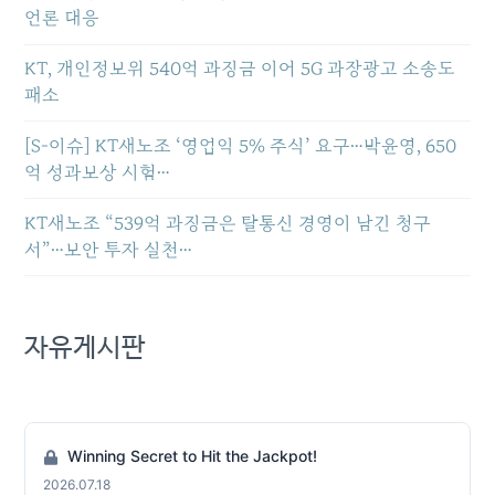
언론 대응
KT, 개인정보위 540억 과징금 이어 5G 과장광고 소송도
패소
[S-이슈] KT새노조 ‘영업익 5% 주식’ 요구…박윤영, 650
억 성과보상 시험…
KT새노조 “539억 과징금은 탈통신 경영이 남긴 청구
서”…보안 투자 실천…
자유게시판
Winning Secret to Hit the Jackpot!
2026.07.18