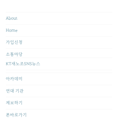
About
Home
가입신청
소통마당
KT새노조SNS뉴스
아카데미
연대 기관
제보하기
폰바로가기