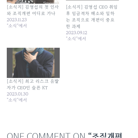
[소식지] 김영섭의 첫 인사
[소식지] 김영섭 CEO 취임
와 조직개편 어디로 가나
후 임금격차 해소와 일하
2023.11.23
는 조직으로 개편이 중요
"소식"에서
한 과제
2023.09.12
"소식"에서
[소식지] 최고 리스크 유발
자가 CEO인 슬픈 KT
2023.01.30
"소식"에서
ONE COMMENT ON
“조직개편,