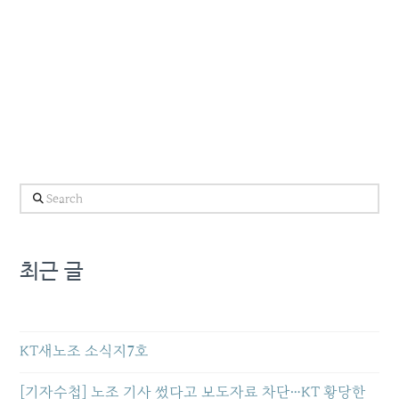
Search
최근 글
KT새노조 소식지7호
[기자수첩] 노조 기사 썼다고 보도자료 차단…KT 황당한