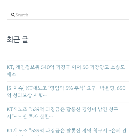
Search
최근 글
KT, 개인정보위 540억 과징금 이어 5G 과장광고 소송도
패소
[S-이슈] KT새노조 ‘영업익 5% 주식’ 요구…박윤영, 650
억 성과보상 시험…
KT새노조 “539억 과징금은 탈통신 경영이 남긴 청구
서”…보안 투자 실천…
KT새노조 “539억 과징금은 탈통신 경영 청구서…은폐 관