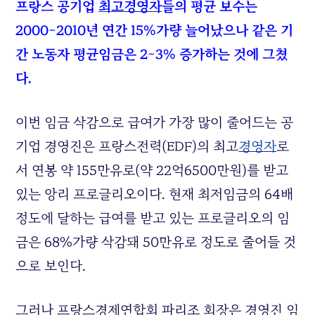
프랑스 공기업
최고경영자
들의 평균 보수는
2000~2010년 연간 15%가량 늘어났으나 같은 기
간 노동자 평균임금은 2~3% 증가하는 것에 그쳤
다.
이번 임금 삭감으로 급여가 가장 많이 줄어드는 공
기업 경영진은 프랑스전력(EDF)의 최고
경영자
로
서 연봉 약 155만유로(약 22억6500만원)를 받고
있는 앙리 프로글리오이다. 현재 최저임금의 64배
정도에 달하는 급여를 받고 있는 프로글리오의 임
금은 68%가량 삭감돼 50만유로 정도로 줄어들 것
으로 보인다.
그러나 프랑스경제연합회 파리조 회장은 경영진 임