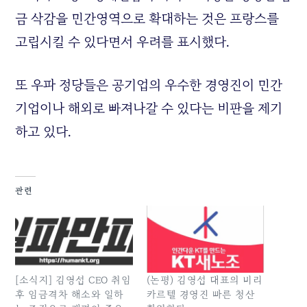
금 삭감을 민간영역으로 확대하는 것은 프랑스를
고립시킬 수 있다면서 우려를 표시했다.
또 우파 정당들은 공기업의 우수한 경영진이 민간
기업이나 해외로 빠져나갈 수 있다는 비판을 제기
하고 있다.
관련
[소식지] 김영섭 CEO 취임
(논평) 김영섭 대표의 비리
후 임금격차 해소와 일하
카르텔 경영진 빠른 청산