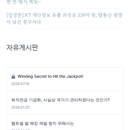
련 민·형사 책임…
[입장문] KT 개인정보 유출 과징금 539억 원, 탈통신 경영
이 남긴 청구서다
자유게시판
Winning Secret to Hit the Jackpot!
2026.07.18
퇴직연금 기금화, 사실상 국가가 관리하겠다는 것인가?
2026.01.20
펨토셀 발 해킹 재발 방지 위해서는