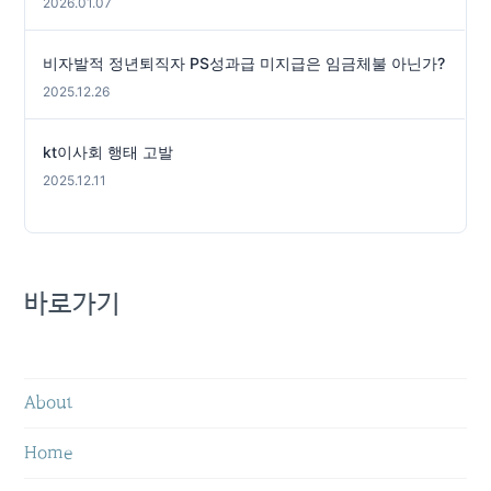
2026.01.07
비자발적 정년퇴직자 PS성과급 미지급은 임금체불 아닌가?
2025.12.26
kt이사회 행태 고발
2025.12.11
바로가기
About
Home