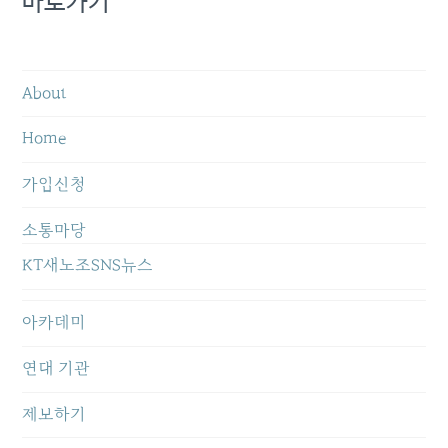
바로가기
About
Home
가입신청
소통마당
KT새노조SNS뉴스
아카데미
연대 기관
제보하기