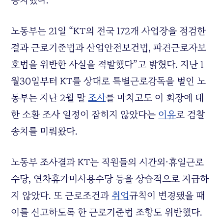
송치했다.
노동부는 21일 “KT의 전국 172개 사업장을 점검한
결과 근로기준법과 산업안전보건법, 파견근로자보
호법을 위반한 사실을 적발했다”고 밝혔다. 지난 1
월30일부터 KT를 상대로 특별근로감독을 벌인 노
동부는 지난 2월 말
조사
를 마치고도 이 회장에 대
한 소환 조사 일정이 잡히지 않았다는
이유
로 검찰
송치를 미뤄왔다.
노동부 조사결과 KT는 직원들의 시간외·휴일근로
수당, 연차휴가미사용수당 등을 상습적으로 지급하
지 않았다. 또 근로조건과
취업
규칙이 변경됐을 때
이를 신고하도록 한 근로기준법 조항도 위반했다.