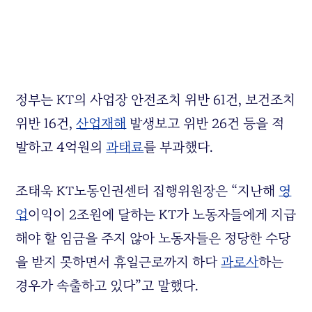
정부는 KT의 사업장 안전조치 위반 61건, 보건조치
위반 16건,
산업재해
발생보고 위반 26건 등을 적
발하고 4억원의
과태료
를 부과했다.
조태욱 KT노동인권센터 집행위원장은 “지난해
영
업
이익이 2조원에 달하는 KT가 노동자들에게 지급
해야 할 임금을 주지 않아 노동자들은 정당한 수당
을 받지 못하면서 휴일근로까지 하다
과로사
하는
경우가 속출하고 있다”고 말했다.