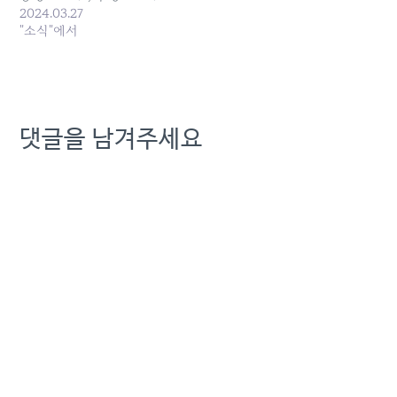
2024.03.27
"소식"에서
댓글을 남겨주세요