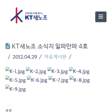
Nav
KT새노조 소식지 일파만파 4호
2012.04.29
자유게시판
관련