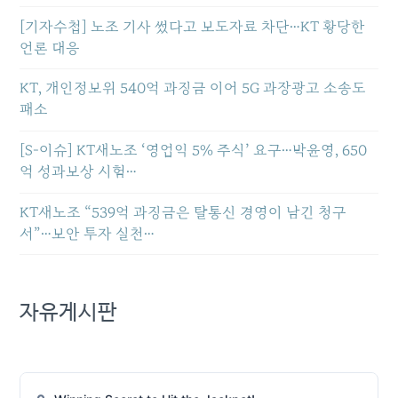
[기자수첩] 노조 기사 썼다고 보도자료 차단…KT 황당한
언론 대응
KT, 개인정보위 540억 과징금 이어 5G 과장광고 소송도
패소
[S-이슈] KT새노조 ‘영업익 5% 주식’ 요구…박윤영, 650
억 성과보상 시험…
KT새노조 “539억 과징금은 탈통신 경영이 남긴 청구
서”…보안 투자 실천…
자유게시판