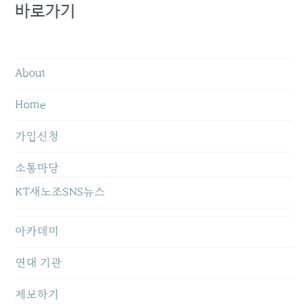
바로가기
About
Home
가입신청
소통마당
KT새노조SNS뉴스
아카데미
연대 기관
제보하기