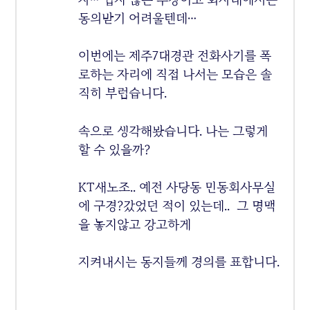
동의받기 어려울텐데…
이번에는 제주7대경관 전화사기를 폭
로하는 자리에 직접 나서는 모습은 솔
직히 부럽습니다.
속으로 생각해봤습니다. 나는 그렇게
할 수 있을까?
KT새노조.. 예전 사당동 민동회사무실
에 구경?갔었던 적이 있는데.. 그 명맥
을 놓지않고 강고하게
지켜내시는 동지들께 경의를 표합니다.