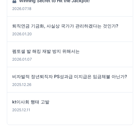
Winning Secret to Hit the Jackpot!
2026.07.18
퇴직연금 기금화, 사실상 국가가 관리하겠다는 것인가?
2026.01.20
펨토셀 발 해킹 재발 방지 위해서는
2026.01.07
비자발적 정년퇴직자 PS성과급 미지급은 임금체불 아닌가?
2025.12.26
kt이사회 행태 고발
2025.12.11