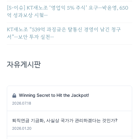
[S-이슈] KT새노조 ‘영업익 5% 주식’ 요구…박윤영, 650
억 성과보상 시험…
KT새노조 “539억 과징금은 탈통신 경영이 남긴 청구
서”…보안 투자 실천…
자유게시판
Winning Secret to Hit the Jackpot!
2026.07.18
퇴직연금 기금화, 사실상 국가가 관리하겠다는 것인가?
2026.01.20