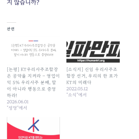
지 않습니까?
관련
[논평] KT우리사주조합장
[소식지] 신임 우리사주조
은 공약을 지켜라 – 영업이
합장 선거, 우리의 한 표가
익 5% 우리사주 분배, 말
KT의 미래다
2022.05.12
이 아니라 행동으로 증명
"소식"에서
하라!
2026.06.01
"성명"에서