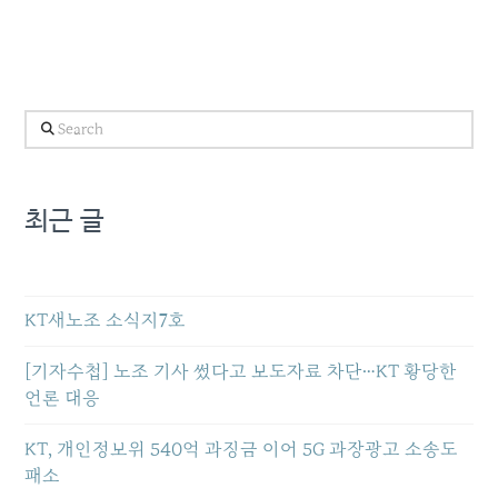
Search
최근 글
KT새노조 소식지7호
[기자수첩] 노조 기사 썼다고 보도자료 차단…KT 황당한
언론 대응
KT, 개인정보위 540억 과징금 이어 5G 과장광고 소송도
패소