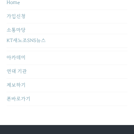
Home
가입신청
소통마당
KT새노조SNS뉴스
아카데미
연대 기관
제보하기
폰바로가기