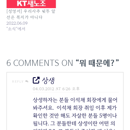
[성명서] 우리사주 빚투 알
선은 복지가 아니다
2022.06.09
"소식"에서
6 COMMENTS ON
“뭐 때문에?”
상생
REPLY
04.03.2012 AT 6:26 오후
상생하자는 분들 이석채 회장에게 물어
봐주셔요. 이석채 회장 취임 이후 제가
확인한 것만 해도 자살한 분들 5명이나
됩니다. 그 분들한테 상생이란 어떤 의