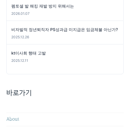
펨토셀 발 해킹 재발 방지 위해서는
2026.01.07
비자발적 정년퇴직자 PS성과급 미지급은 임금체불 아닌가?
2025.12.26
kt이사회 행태 고발
2025.12.11
바로가기
About