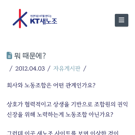
Nav
뭐 때문에?
2012.04.03
자유게시판
회사와 노동조합은 어떤 관계인가요?
상호가 협력적이고 상생을 기반으로 조합원의 권익
신장을 위해 노력하는게 노동조합 아닌가요?
그런데 이곳 새노조 사이트를 보면 이상한 것이