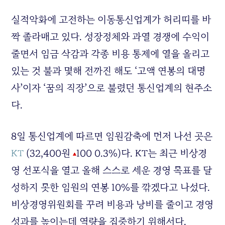
실적악화에 고전하는 이동통신업계가 허리띠를 바
짝 졸라매고 있다. 성장정체와 과열 경쟁에 수익이
줄면서 임금 삭감과 각종 비용 통제에 열을 올리고
있는 것 불과 몇해 전까진 해도 ‘고액 연봉의 대명
사’이자 ‘꿈의 직장’으로 불렸던 통신업계의 현주소
다.
8일 통신업계에 따르면 임원감축에 먼저 나선 곳은
KT
(32,400원
100 0.3%)
다. KT는 최근 비상경
영 선포식을 열고 올해 스스로 세운 경영 목표를 달
성하지 못한 임원의 연봉 10%를 깎겠다고 나섰다.
비상경영위원회를 꾸려 비용과 낭비를 줄이고 경영
성과를 높이는데 역량을 집중하기 위해서다.