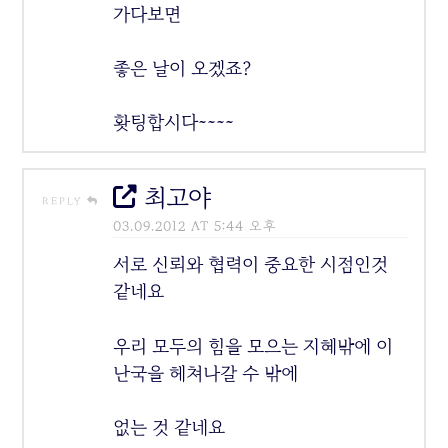
가다보면
좋은 날이 오겠죠?
홧팅합시다~~~~
최고야
REPLY
03.09.2012 AT 5:44 오후
서로 신뢰와 협력이 중요한 시점인것
같네요
우리 모두의 힘을 모으는 지혜밖에 이
난국을 헤쳐나갈 수 밖에
없는 것 같네요