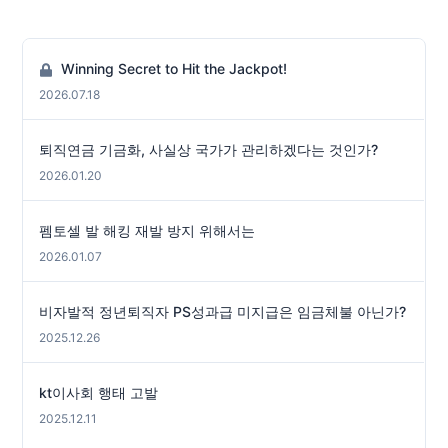
Winning Secret to Hit the Jackpot!
2026.07.18
퇴직연금 기금화, 사실상 국가가 관리하겠다는 것인가?
2026.01.20
펨토셀 발 해킹 재발 방지 위해서는
2026.01.07
비자발적 정년퇴직자 PS성과급 미지급은 임금체불 아닌가?
2025.12.26
kt이사회 행태 고발
2025.12.11