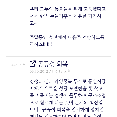
우리 모두의 동료들을 위해 고생했다고
어께 한번 두들겨주는 여유를 가지시
고….
주말동안 충전해서 다음주 건승하도록
하시죠!!!!!!!
공공성 회복
REPLY
03.10.2012 AT 4:15 오후
경쟁의 결과 과잉중복 투자로 통신시장
자체가 새로운 성장 모멘텀을 못 찾고
죽고 죽이는 경쟁에 몰두하며 구조조정
으로 칟ㄷ게 되는 것이 문제의 핵심입
니다. 공공성 회복을 진지하게 정치권
에서도 검토하여야 하며 아마도 총성,