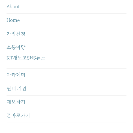
About
Home
가입신청
소통마당
KT새노조SNS뉴스
아카데미
연대 기관
제보하기
폰바로가기