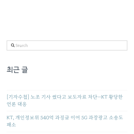
Search
최근 글
[기자수첩] 노조 기사 썼다고 보도자료 차단…KT 황당한
언론 대응
KT, 개인정보위 540억 과징금 이어 5G 과장광고 소송도
패소