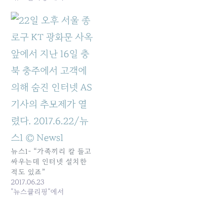
계의 허점에서 시작된... 원
본 기사: [KT 위기와 재건
②] 정권 교체 때마다 흔들
린 KT…이사회가 만든 ‘CEO
잔... 발행일: 2025-11-21
05:07:00
뉴스1- “가족끼리 칼 들고
싸우는데 인터넷 설치한
적도 있죠”
2017.06.23
"뉴스클리핑"에서