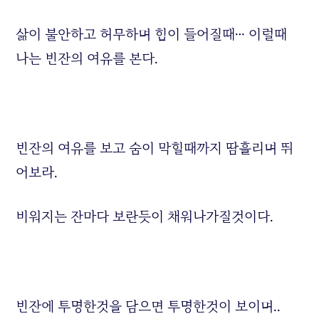
삶이 불안하고 허무하며 힘이 들어질때… 이럴때
나는 빈잔의 여유를 본다.
빈잔의 여유를 보고 숨이 막힐때까지 땀흘리며 뛰
어보라.
비워지는 잔마다 보란듯이 채워나가질것이다.
빈잔에 투명한것을 담으면 투명한것이 보이며..