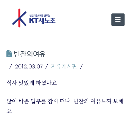
Nav
빈잔의여유
2012.03.07
자유게시판
식사 맛있게 하셨나요
많이 바쁜 업무를 잠시 떠나 빈잔의 여유느껴 보세
요