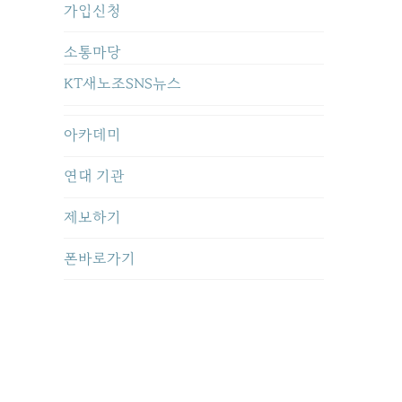
가입신청
소통마당
KT새노조SNS뉴스
아카데미
연대 기관
제보하기
폰바로가기