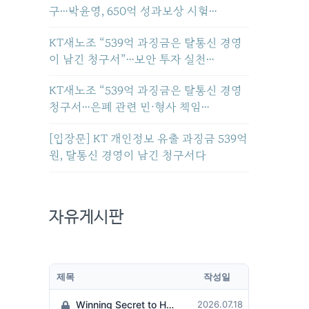
구…박윤영, 650억 성과보상 시험…
KT새노조 “539억 과징금은 탈통신 경영
이 남긴 청구서”…보안 투자 실천…
KT새노조 “539억 과징금은 탈통신 경영
청구서…은폐 관련 민·형사 책임…
[입장문] KT 개인정보 유출 과징금 539억
원, 탈통신 경영이 남긴 청구서다
자유게시판
제목
작성일
Winning Secret to Hit the Jackpot!
2026.07.18