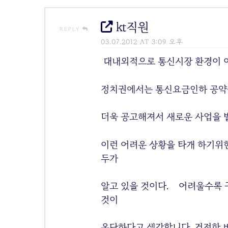
kt직원
REPLY
03.07.2012 AT 3:09 오후
대내외적으로 통신시장 환경이 어
정치권에서는 통신요금인하 공약
더욱 공고해져서 새로운 사업을 
이런 어려운 상황을 타개 하기위
두가
알고 있을 것이다. 어려울수록 
것이
온당하다고 생각합니다. 건전한 