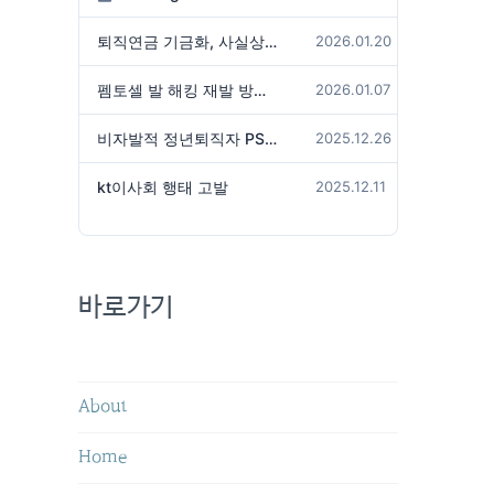
퇴직연금 기금화, 사실상 국가가 관리하겠다는 것인가?
2026.01.20
펨토셀 발 해킹 재발 방지 위해서는
2026.01.07
비자발적 정년퇴직자 PS성과급 미지급은 임금체불 아닌가?
2025.12.26
kt이사회 행태 고발
2025.12.11
바로가기
About
Home