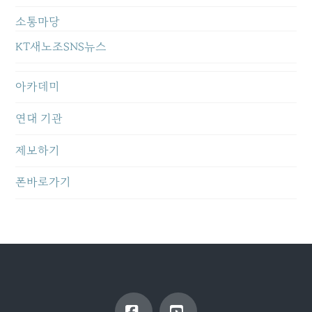
소통마당
KT새노조SNS뉴스
아카데미
연대 기관
제보하기
폰바로가기