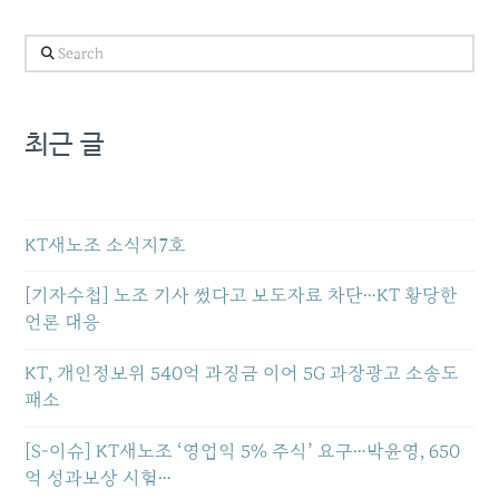
Search
최근 글
KT새노조 소식지7호
[기자수첩] 노조 기사 썼다고 보도자료 차단…KT 황당한
언론 대응
KT, 개인정보위 540억 과징금 이어 5G 과장광고 소송도
패소
[S-이슈] KT새노조 ‘영업익 5% 주식’ 요구…박윤영, 650
억 성과보상 시험…