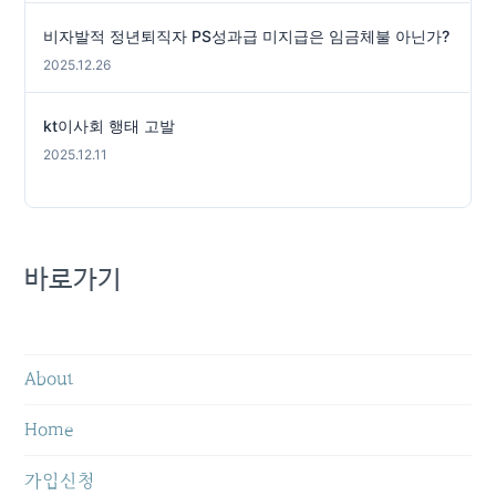
비자발적 정년퇴직자 PS성과급 미지급은 임금체불 아닌가?
2025.12.26
kt이사회 행태 고발
2025.12.11
바로가기
About
Home
가입신청