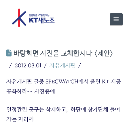
Nav
바탕화면 사진을 교체합시다 <제안>
2012.03.01
자유게시판
자유게시판 글중 SPECWATCH에서 올린 KT 재공
공화하라~~ 사진중에
일정관련 문구는 삭제하고, 하단에 참가단체 들어
가는 자리에