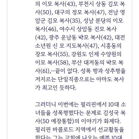
의 이모 목사(43), 부천시 상동 김모 목
사(50), 대구의 정모 목사(47), 전남 영
암군 김모 목사(35), 성남 분당의 이모
목사(46), 여수시 상암동 진모 목사
(42), 광주 운남동 박모 목사(42), 대전
소년원 신 모 지도목사(47), 시흥동의
장모 목사(55), 강원도 인제 수양원의
이모 목사(58), 부산 대저동의 박모 목
사(61),…끝이 없다. 성폭 행과 성추행을
저지르는 단일직종으로는 아마도 목사
가 최고인 듯하다.
그러더니 이번에는 필리핀에서 10대 소
녀들을 성폭행했다는 문제로 김성국 목
사(50 예장통합)의 이야기가 화제다.
필리핀 바콜로드 지역에서 선교활동을
한다는 그는 교회에 나오는 예쁜 10대