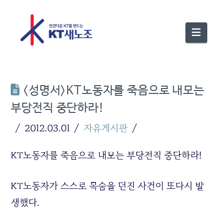
Nav
<성명서>KT노동자를 죽음으로 내모는
부당전직 중단하라!
2012.03.01
자유게시판
KT노동자를 죽음으로 내모는 부당전직 중단하라!
KT노동자가 스스로 목숨을 던진 사건이 또다시 발
생했다.