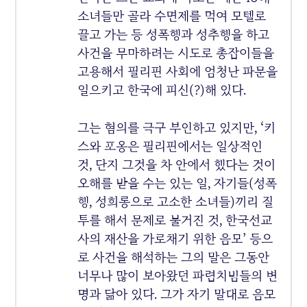
소녀들만 골라 수면제를 먹여 모텔로
끌고 가는 등 성폭행과 성추행을 하고
사건을 무마하려는 시도로 총잡이들을
고용해서 필리핀 사회에 엄청난 파문을
일으키고 한국에 피신(?)해 있다.
그는 혐의를 극구 부인하고 있지만, ‘키
스와 포옹은 필리핀에서는 일상적인
것, 단지 그것을 차 안에서 했다는 것이
오해를 받을 수는 있는 일, 자기들(성폭
행, 성희롱으로 고소한 소녀들)끼리 질
투를 해서 문제로 불거진 것, 한국선교
사의 재산을 가로채기 위한 음모’ 등으
로 사건을 해석하는 그의 말은 그동안
너무나 많이 보아왔던 파렴치범들의 변
명과 닮아 있다. 그가 자기 말대로 음모