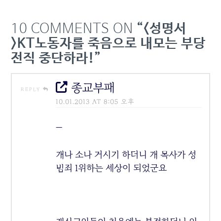
10 COMMENTS ON
“<성명서
>KT노동자를 죽음으로 내모는 부당
전직 중단하라!”
종교부패
REPLY
10.01.2013 AT 8:05 오후
—
개나 소나 거시기 하더니 개 목사가 성
범죄 1위하는 세상이 되었군요