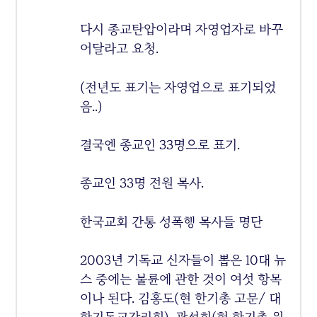
다시 종교탄압이라며 자영업자로 바꾸
어달라고 요청.
(전년도 표기는 자영업으로 표기되었
음..)
결국엔 종교인 33명으로 표기.
종교인 33명 전원 목사.
한국교회 간통 성폭행 목사들 명단
2003년 기독교 신자들이 뽑은 10대 뉴
스 중에는 불륜에 관한 것이 여섯 항목
이나 된다. 김홍도(현 한기총 고문/ 대