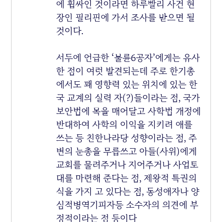
에 휩싸인 것이라면 하루빨리 사건 현
장인 필리핀에 가서 조사를 받으면 될
것이다.
서두에 언급한 ‘불륜6공자’에게는 유사
한 점이 여럿 발견되는데 주로 한기총
에서도 꽤 영향력 있는 위치에 있는 한
국 교계의 실력 자(?)들이라는 점, 국가
보안법에 목을 매어달고 사학법 개정에
반대하여 사학의 이익을 지키려 애를
쓰는 등 친한나라당 성향이라는 점, 주
변의 눈총을 무릅쓰고 아들(사위)에게
교회를 물려주거나 지어주거나 사업토
대를 마련해 준다는 점, 제왕적 특권의
식을 가지 고 있다는 점, 동성애자나 양
심적병역기피자등 소수자의 의견에 부
정적이라는 점 등이다