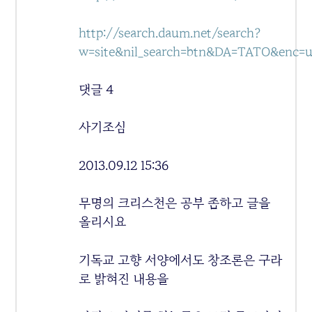
http://search.daum.net/search?
w=site&nil_search=btn&DA=TATO&e
댓글 4
사기조심
2013.09.12 15:36
무명의 크리스천은 공부 좀하고 글을
올리시요
기독교 고향 서양에서도 창조론은 구라
로 밝혀진 내용을