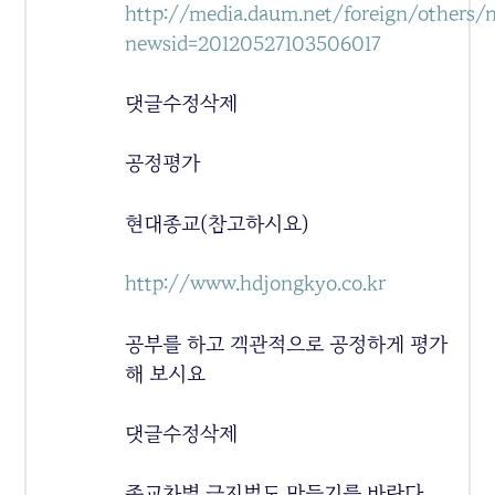
http://media.daum.net/foreign/others/
newsid=20120527103506017
댓글수정삭제
공정평가
현대종교(참고하시요)
http://www.hdjongkyo.co.kr
공부를 하고 객관적으로 공정하게 평가
해 보시요
댓글수정삭제
종교차별 금지법도 만들기를 바란다