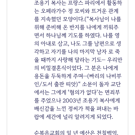
조용기 목사는 프랑스 파리에서 활동하
는 오페라가수 정 모씨와 뜨거운 관계
를 지속했던 모양이다.(“목사님이 나를
위해 준비해 온 반지를 나에게 끼워주
면서 하나님께 기도를 하였다. 나를 영
의 아내로 삼고, 나도 그를 남편으로 생
각하고 자기를 나의 마지막 남자 로 죽
을 때까지 사랑해 달라는 기도… 우리만
의 비밀결혼식이었다. 그 분은 나에게
용돈을 두둑하게 주며…(빠리의 나비부
인/도서 출판 띠앗)“ 소문이 돌자 교단
에서는 그에게 ‘혐의가 없다’는 면죄부
를 주었으나 2003년 조용기 목사에게
배신감을 느낀 정씨가 책을 펴내는 바
람에 세간에 널리 알려지게 되었다.
순복음교회의 일 년 예산은 천칠백억.