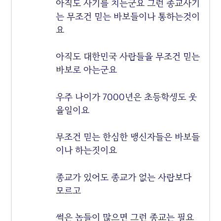
아직도 사기를 치는군요 그런 종교사기
는 무조건 믿는 바보들이나 통하는것이
요
아직도 대한민국 사람들을 무조건 믿는
바보로 아는군요
우주 나이가 7000년은 초등학생도 웃
을일이요
무조건 믿는 한심한 맹신자들은 바보들
이나 하는짓이요
종교가 있어도 종교가 없는 사람보다
모르고
썩은 놈들이 많으면 그런 종교는 필요