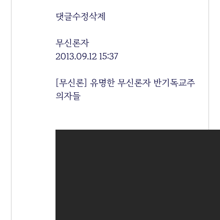
댓글수정삭제
무신론자
2013.09.12 15:37
[무신론] 유명한 무신론자 반기독교주
의자들