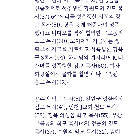
행한 부천의 이모 목사(32), 원생들을
상습적으로 성추행한 강원도의 김모 목
사(37) 6살짜리를 성추행한 시흥의 장
모 목사(51), 병을 낫게 해준다며 성폭
행하고 비디오를 찍어 협박한 구로동의
오모 목사(60), 고아에게 지급되는 생
활보호 자금을 가로채고 성폭행한 강북
구 S목사(44), 하나님의 계시라며 10대
소녀를 성폭행한 김모 목사(60), 여자
화장실에서 몰카를 촬영하 다 구속된
홍모 목사(32)…
공주의 박모 목사(51), 천원군 성환리의
김모 목사(41), 인천 J교회 천모 목사
(58), 경북 의성읍 최모 목사(55), 부산
부곡동의 최모 목사(48) 정읍의 김모
목사(37), 수원의 박모 목사(32), 김해