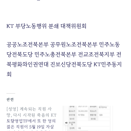
KT 부당노동행위 분쇄 대책위원회
공공노조전북본부 공무원노조전북본부 민주노동
당전북도당 민주노총전북본부 전교조전북지부 전
북평화와인권연대 진보신당전북도당 KT민주동지
회
관련
[성명] 계속되는 직원 사
망, 다시 시작된 죽음의 KT
토탈영업TF에서 또 한 명의
젊은 직원이 5월 19일 자살