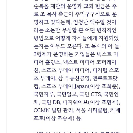
순복음 재단의 운영과 교회 헌금은 주
로 조 목사 측근이 주먹구구식으로 운
영하고 있다는데, 엄청난 액수일 것이
라는 소문만 무성할 뿐 어떤 변칙적인
방법으로 어떻게 자식들에게 지원되었
는지는 아무도 모른다. 조 목사의 아 들
3형제가 운영하는 기업들은 넥스트 미
디어 훌딩스, 넥스트 미디어 코퍼레이
션, 스포츠 투데이 미디어, 디지털 스포
츠 투데이, 삼 우통신공영, 엔쿠르트닷
컴, 스포츠 투데이 Japan(이상 조희준),
국민지루, 국민일보, 국민 CTS, 국민인
체, 국민 DB, 디지웨이브(이상 조민제),
CCMN 빌딩 관리, 서울 시티클럽, 카페
포토(이상 조승제) 등.