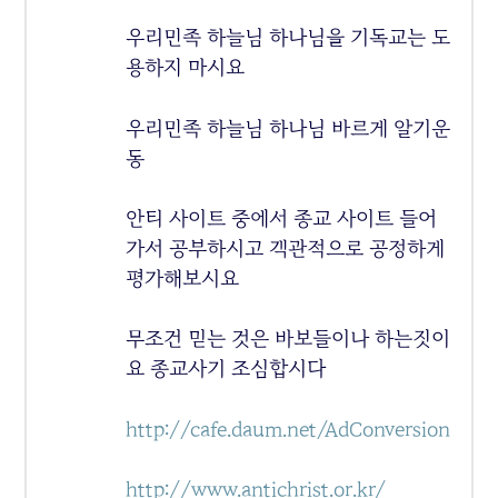
우리민족 하늘님 하나님을 기독교는 도
용하지 마시요
우리민족 하늘님 하나님 바르게 알기운
동
안티 사이트 중에서 종교 사이트 들어
가서 공부하시고 객관적으로 공정하게
평가해보시요
무조건 믿는 것은 바보들이나 하는짓이
요 종교사기 조심합시다
http://cafe.daum.net/AdConversion
http://www.antichrist.or.kr/