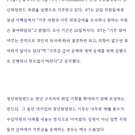
년희망펀드 재원을 실명으로 기부받고 있다.
KT는 21일 직원들에게
보낸 이메일에서 “기부 의향과 기부 희망금액을 조사하니 원하는 직원
은 참여해달라”고 밝혔다. 조사 기간은 23일까지다.
KT는 “기부 참여
여부는 전적으로 개인의 의사에 따라 결정하면 되고, 의향이 없으면 참
여하지 않아도 된다”며 “기부금 급여 공제와 세액 공제를 위해 실명으
로 진행되니 착오없기 바란다”고 공지했다.
청년희망펀드는 청년 구직자의 취업 기회를 확대하기 위해 조성하는
펀드다.
그 동안 대기업의 청년희망펀드 기부는 대부분 재벌 총수가
수십억원의 사재를 내놓는 방식으로 이어졌다. 임원이 아닌 일반 직원
들의 급여에서 기부금을 공제하는 경우는 매우 드물었다.