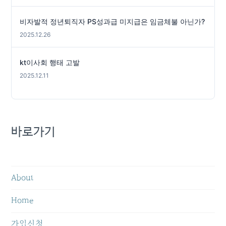
비자발적 정년퇴직자 PS성과급 미지급은 임금체불 아닌가?
2025.12.26
kt이사회 행태 고발
2025.12.11
바로가기
About
Home
가입신청