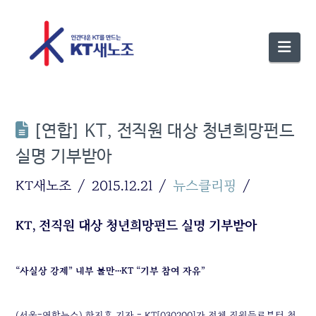
Nav
[연합] KT, 전직원 대상 청년희망펀드
실명 기부받아
KT새노조
2015.12.21
뉴스클리핑
KT, 전직원 대상 청년희망펀드 실명 기부받아
“사실상 강제” 내부 불만…KT “기부 참여 자유”
(서울=연합뉴스) 한지훈 기자 = KT[030200]가 전체 직원들로부터 청