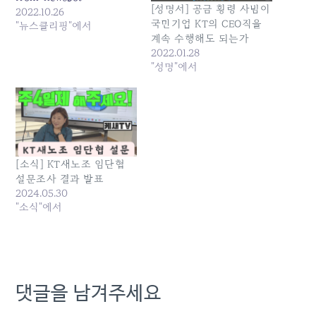
[성명서] 공금 횡령 사범이
2022.10.26
국민기업 KT의 CEO직을
"뉴스클리핑"에서
계속 수행해도 되는가
2022.01.28
"성명"에서
[소식] KT새노조 임단협
설문조사 결과 발표
2024.05.30
"소식"에서
댓글을 남겨주세요