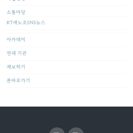
소통마당
KT새노조SNS뉴스
아카데미
연대 기관
제보하기
폰바로가기