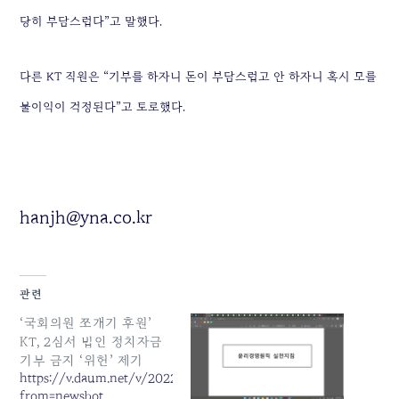
당히 부담스럽다”고 말했다.
다른 KT 직원은 “기부를 하자니 돈이 부담스럽고 안 하자니 혹시 모를
불이익이 걱정된다”고 토로했다.
hanjh@yna.co.kr
관련
‘국회의원 쪼개기 후원’
KT, 2심서 법인 정치자금
기부 금지 ‘위헌’ 제기
https://v.daum.net/v/20221026113549352?
from=newsbot