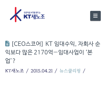
Nav
[CEO스코어] KT 임대수익, 자회사 순
익보다 많은 2170억…임대사업이 ‘본
업’?
KT새노조
2015.04.21
뉴스클리핑