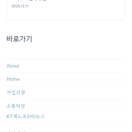
2025.12.11
바로가기
About
Home
가입신청
소통마당
KT새노조SNS뉴스