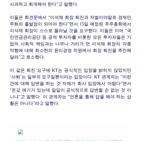
사과하고 회개해야 한다”고 말했다.
이들은 회견문에서 “이석채 회장 퇴진과 처벌이야말로 경제민
주화의 출발점이 되어야 한다”면서 15일 예정된 주주총회에서
이석채 회장이 스스로 물러날 것을 요구했다. 이들은 이어 “국
민연금관리공단 등 공적 투자자를 비롯한 모든 투자자들은 기
업의 사회적 책임과는 너무나 거리가 먼 이석채 회장의 각종
악행에 대해 최소한의 윤리경영 차원에서 회장 퇴진을 추진해
달라”고 호소했다.
이 같은 퇴진 요구에 KT는 공식적인 입장을 밝히지 않았지만
‘사퇴’는 일부의 요구일뿐이라는 입장이다. KT 관계자는 “이런
건에 대해 답변을 하는 것 자체가 회사 입장에서 어렵다”면서
“온갖 얘기가 있는데 일일이 공식적으로 답변할 순 없는 것 아
니냐”고 말했다. 이 관계자는 “언론을 통해 답을 해야 하는 상
황은 아니다”라고 말했다.