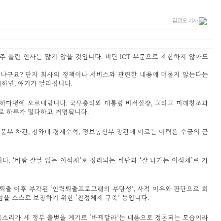
김관오 기자
주 올린 인사는 많지 않을 것입니다. 비단 ICT 부문으로 제한하지 않아도
 않냐구요? 단지 회사의 정책이나 서비스와 관련한 내용에 머물지 않는다는
려하면, 얘기가 달라집니다.
 하마평에 오르내립니다. 국무총리와 대통령 비서실장, 그리고 미래창조과
로 하루가 멀다하고 거명됩니다.
품부 차관, 청와대 경제수석, 정보통신부 장관에 이르는 이력은 수긍의 근
. ‘바람 잘날 없는 이석채’로 정리되는 비난과 ‘잘 나가는 이석채’로 가
 직원퇴출 이후 부각된 ‘인력퇴출프로그램의 부당성’, 사적 이유와 판단으로 회
임을 스스로 보장하기 위한 ‘친정체제 구축’ 등입니다.
목소리가 새 정부 출범을 계기로 ‘바꿔달라’는 내용으로 정돈되는 모습이라