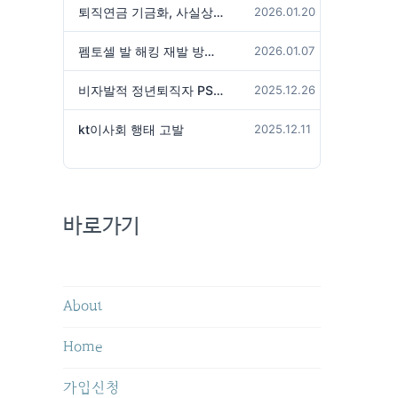
퇴직연금 기금화, 사실상 국가가 관리하겠다는 것인가?
2026.01.20
펨토셀 발 해킹 재발 방지 위해서는
2026.01.07
비자발적 정년퇴직자 PS성과급 미지급은 임금체불 아닌가?
2025.12.26
kt이사회 행태 고발
2025.12.11
바로가기
About
Home
가입신청