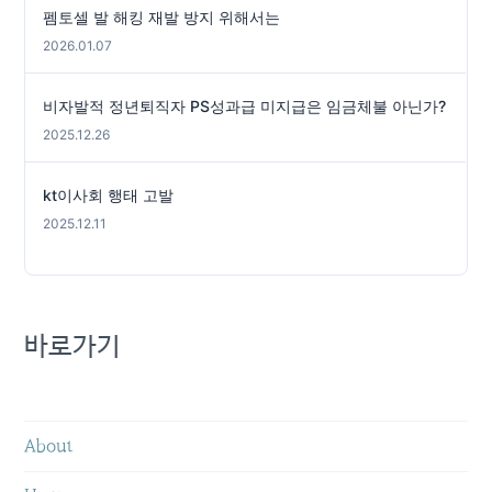
펨토셀 발 해킹 재발 방지 위해서는
2026.01.07
비자발적 정년퇴직자 PS성과급 미지급은 임금체불 아닌가?
2025.12.26
kt이사회 행태 고발
2025.12.11
바로가기
About