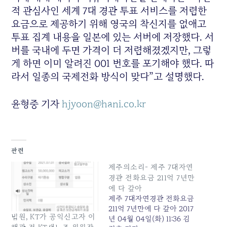
적 관심사인 세계 7대 경관 투표 서비스를 저렴한
요금으로 제공하기 위해 영국의 착신지를 없애고
투표 집계 내용을 일본에 있는 서버에 저장했다. 서
버를 국내에 두면 가격이 더 저렴해졌겠지만, 그렇
게 하면 이미 알려진 001 번호를 포기해야 했다. 따
라서 일종의 국제전화 방식이 맞다”고 설명했다.
윤형중 기자
hjyoon@hani.co.kr
관련
제주의소리- 제주 7대자연
경관 전화요금 211억 7년만
에 다 갚아
제주 7대자연경관 전화요금
211억 7년만에 다 갚아 2017
법원, KT가 공익신고자 이
년 04월 04일(화) 11:36 김