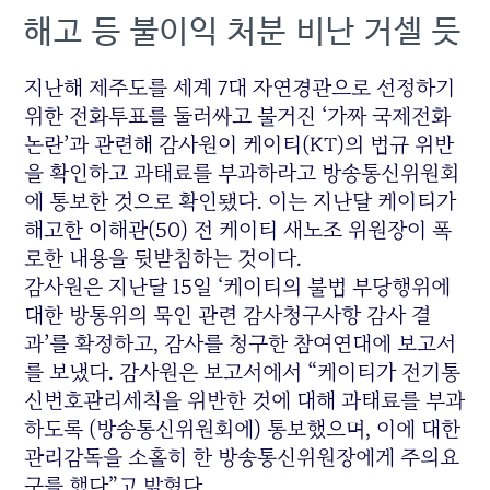
해고 등 불이익 처분 비난 거셀 듯
지난해 제주도를 세계 7대 자연경관으로 선정하기
위한 전화투표를 둘러싸고 불거진 ‘가짜 국제전화
논란’과 관련해 감사원이 케이티(KT)의 법규 위반
을 확인하고 과태료를 부과하라고 방송통신위원회
에 통보한 것으로 확인됐다. 이는 지난달 케이티가
해고한 이해관(50) 전 케이티 새노조 위원장이 폭
로한 내용을 뒷받침하는 것이다.
감사원은 지난달 15일 ‘케이티의 불법 부당행위에
대한 방통위의 묵인 관련 감사청구사항 감사 결
과’를 확정하고, 감사를 청구한 참여연대에 보고서
를 보냈다. 감사원은 보고서에서 “케이티가 전기통
신번호관리세칙을 위반한 것에 대해 과태료를 부과
하도록 (방송통신위원회에) 통보했으며, 이에 대한
관리감독을 소홀히 한 방송통신위원장에게 주의요
구를 했다”고 밝혔다.