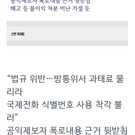
공익제보자 폭로내용 근거 뒷받침
해고 등 불이익 처분 비난 거셀 듯
“법규 위반…방통위서 과태료 물
리라
국제전화 식별번호 사용 착각 불
러”
공익제보자 폭로내용 근거 뒷받침