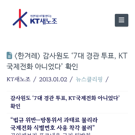
Nav
<한겨레> 감사원도 ‘7대 경관 투표, KT
국제전화 아니었다’ 확인
KT새노조
2013.01.02
뉴스클리핑
감사원도 ‘7대 경관 투표, KT국제전화 아니었다’
확인
“법규 위반…방통위서 과태료 물리라
국제전화 식별번호 사용 착각 불러”