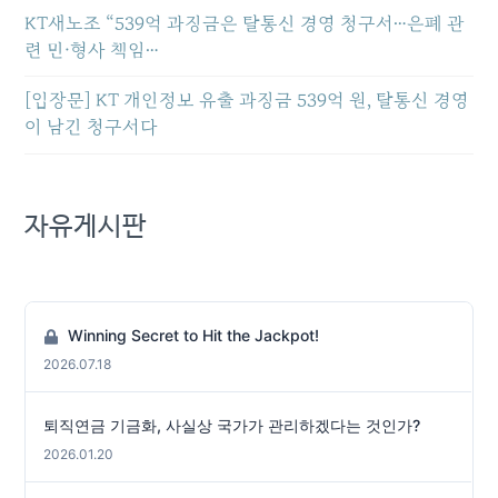
KT새노조 “539억 과징금은 탈통신 경영 청구서…은폐 관
련 민·형사 책임…
[입장문] KT 개인정보 유출 과징금 539억 원, 탈통신 경영
이 남긴 청구서다
자유게시판
Winning Secret to Hit the Jackpot!
2026.07.18
퇴직연금 기금화, 사실상 국가가 관리하겠다는 것인가?
2026.01.20