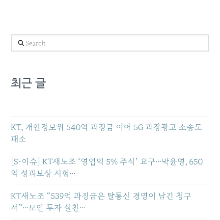
Search
최근 글
KT, 개인정보위 540억 과징금 이어 5G 과장광고 소송도
패소
[S-이슈] KT새노조 ‘영업익 5% 주식’ 요구…박윤영, 650
억 성과보상 시험…
KT새노조 “539억 과징금은 탈통신 경영이 남긴 청구
서”…보안 투자 실천…