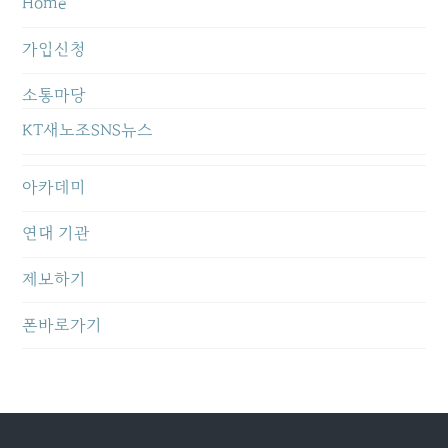
Home
가입신청
소통마당
KT새노조SNS뉴스
아카데미
연대 기관
제보하기
폰바로가기