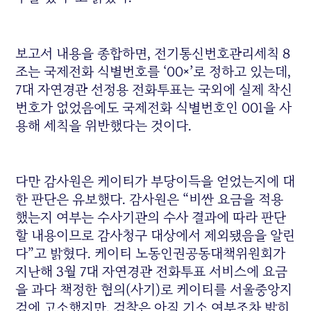
보고서 내용을 종합하면, 전기통신번호관리세칙 8
조는 국제전화 식별번호를 ‘00×’로 정하고 있는데,
7대 자연경관 선정용 전화투표는 국외에 실제 착신
번호가 없었음에도 국제전화 식별번호인 001을 사
용해 세칙을 위반했다는 것이다.
다만 감사원은 케이티가 부당이득을 얻었는지에 대
한 판단은 유보했다. 감사원은 “비싼 요금을 적용
했는지 여부는 수사기관의 수사 결과에 따라 판단
할 내용이므로 감사청구 대상에서 제외됐음을 알린
다”고 밝혔다. 케이티 노동인권공동대책위원회가
지난해 3월 7대 자연경관 전화투표 서비스에 요금
을 과다 책정한 혐의(사기)로 케이티를 서울중앙지
검에 고소했지만, 검찰은 아직 기소 여부조차 밝히