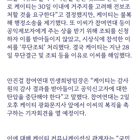
로 케이티는 30일 이내에 거주지를 고려해 전보조
처할 것을 요구한다”고 결정했지만, 케이티는 불복
해 행정소송을 제기했다. 또 이씨가 참여연대 등이
공익제보자에게 주는 상을 받기 위해 조퇴를 신청
하자 이를 받아들이지 않았고, 시상식에 참석한 이
씨를 ‘무단조퇴’ 처리했다. 결국 케이티는 지난 28
일 무단결근 및 조퇴 등을 이유로 이씨를 해임했다.
안진걸 참여연대 민생희망팀장은 “케이티는 감사
원의 감사 결과를 받아들이고 공익신고자에 대한
탄압을 중단해야 한다”고 말했다. 참여연대는 2일
오후 케이티 광화문지사 앞에서 이씨의 복직을 촉
구하는 기자회견을 열 예정이다.
이에 대해 케이티 커뮤니케이션실 관계자는 “국민