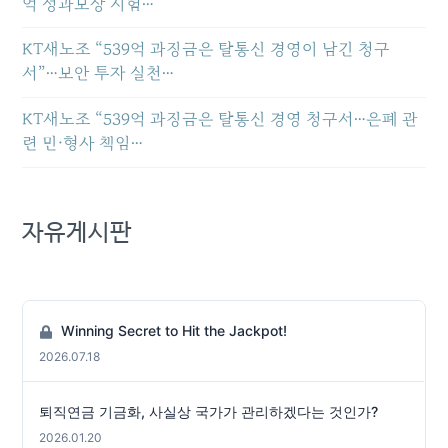
억 성과보상 시험…
KT새노조 “539억 과징금은 탈통신 경영이 남긴 청구
서”…보안 투자 실천…
KT새노조 “539억 과징금은 탈통신 경영 청구서…은폐 관
련 민·형사 책임…
자유게시판
Winning Secret to Hit the Jackpot!
2026.07.18
퇴직연금 기금화, 사실상 국가가 관리하겠다는 것인가?
2026.01.20