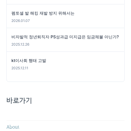
펨토셀 발 해킹 재발 방지 위해서는
2026.01.07
비자발적 정년퇴직자 PS성과급 미지급은 임금체불 아닌가?
2025.12.26
kt이사회 행태 고발
2025.12.11
바로가기
About