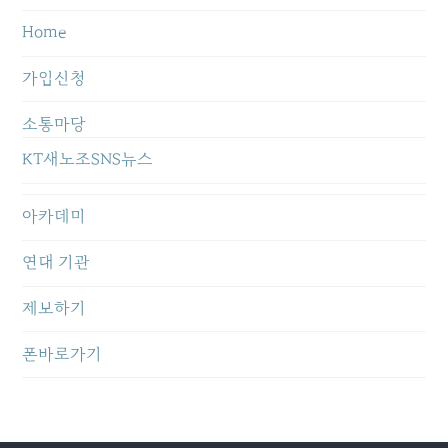
Home
가입신청
소통마당
KT새노조SNS뉴스
아카데미
연대 기관
제보하기
폰바로가기