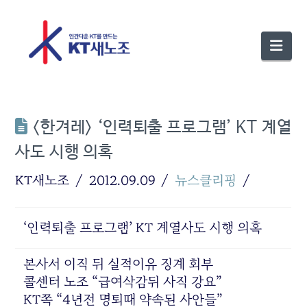
Nav
<한겨레> ‘인력퇴출 프로그램’ KT 계열
사도 시행 의혹
KT새노조
2012.09.09
뉴스클리핑
‘인력퇴출 프로그램’ KT 계열사도 시행 의혹
본사서 이직 뒤 실적이유 징계 회부
콜센터 노조 “급여삭감뒤 사직 강요”
KT쪽 “4년전 명퇴때 약속된 사안들”