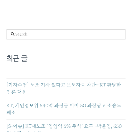
Search
최근 글
[기자수첩] 노조 기사 썼다고 보도자료 차단…KT 황당한
언론 대응
KT, 개인정보위 540억 과징금 이어 5G 과장광고 소송도
패소
[S-이슈] KT새노조 ‘영업익 5% 주식’ 요구…박윤영, 650