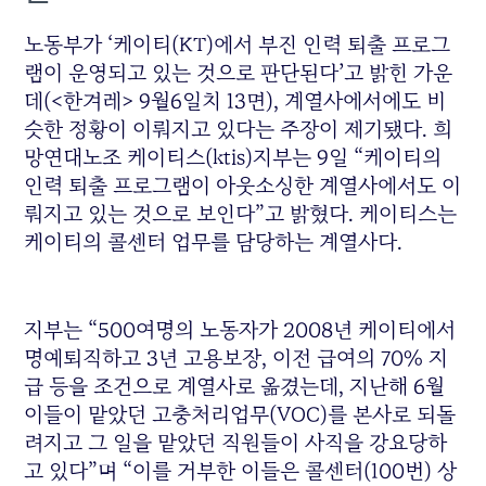
노동부가 ‘케이티(KT)에서 부진 인력 퇴출 프로그
램이 운영되고 있는 것으로 판단된다’고 밝힌 가운
데(<한겨레> 9월6일치 13면), 계열사에서에도 비
슷한 정황이 이뤄지고 있다는 주장이 제기됐다. 희
망연대노조 케이티스(ktis)지부는 9일 “케이티의
인력 퇴출 프로그램이 아웃소싱한 계열사에서도 이
뤄지고 있는 것으로 보인다”고 밝혔다. 케이티스는
케이티의 콜센터 업무를 담당하는 계열사다.
지부는 “500여명의 노동자가 2008년 케이티에서
명예퇴직하고 3년 고용보장, 이전 급여의 70% 지
급 등을 조건으로 계열사로 옮겼는데, 지난해 6월
이들이 맡았던 고충처리업무(VOC)를 본사로 되돌
려지고 그 일을 맡았던 직원들이 사직을 강요당하
고 있다”며 “이를 거부한 이들은 콜센터(100번) 상