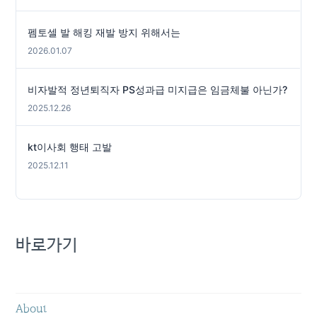
펨토셀 발 해킹 재발 방지 위해서는
2026.01.07
비자발적 정년퇴직자 PS성과급 미지급은 임금체불 아닌가?
2025.12.26
kt이사회 행태 고발
2025.12.11
바로가기
About