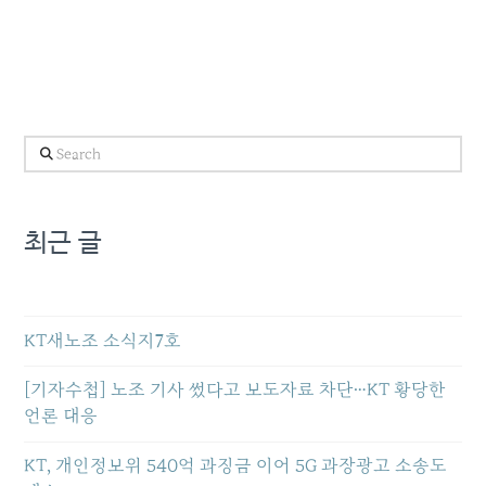
Search
최근 글
KT새노조 소식지7호
[기자수첩] 노조 기사 썼다고 보도자료 차단…KT 황당한
언론 대응
KT, 개인정보위 540억 과징금 이어 5G 과장광고 소송도