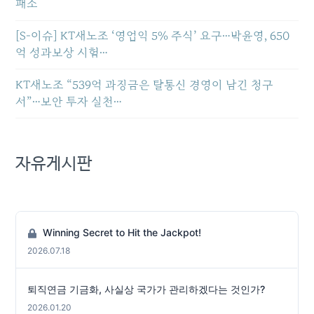
패소
[S-이슈] KT새노조 ‘영업익 5% 주식’ 요구…박윤영, 650
억 성과보상 시험…
KT새노조 “539억 과징금은 탈통신 경영이 남긴 청구
서”…보안 투자 실천…
자유게시판
Winning Secret to Hit the Jackpot!
2026.07.18
퇴직연금 기금화, 사실상 국가가 관리하겠다는 것인가?
2026.01.20