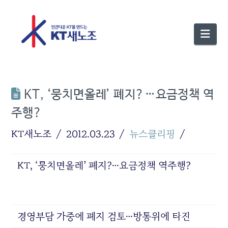
Nav
KT, ‘뭉치면올레’ 폐지?…요금정책 역
주행?
KT새노조
2012.03.23
뉴스클리핑
KT, ‘뭉치면올레’ 폐지?…요금정책 역주행?
경영부담 가중에 폐지 검토…방통위에 타진