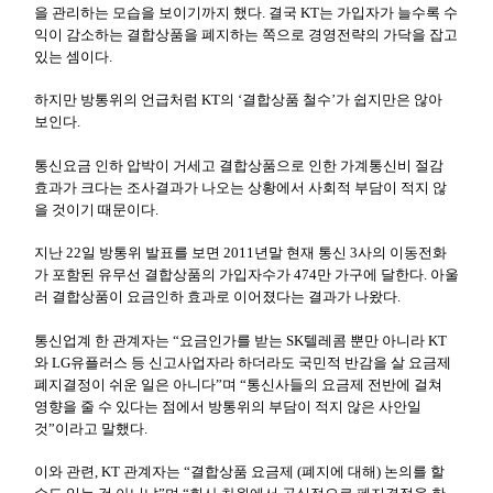
을 관리하는 모습을 보이기까지 했다. 결국 KT는 가입자가 늘수록 수
익이 감소하는 결합상품을 폐지하는 쪽으로 경영전략의 가닥을 잡고
있는 셈이다.
하지만 방통위의 언급처럼 KT의 ‘결합상품 철수’가 쉽지만은 않아
보인다.
통신요금 인하 압박이 거세고 결합상품으로 인한 가계통신비 절감
효과가 크다는 조사결과가 나오는 상황에서 사회적 부담이 적지 않
을 것이기 때문이다.
지난 22일 방통위 발표를 보면 2011년말 현재 통신 3사의 이동전화
가 포함된 유무선 결합상품의 가입자수가 474만 가구에 달한다. 아울
러 결합상품이 요금인하 효과로 이어졌다는 결과가 나왔다.
통신업계 한 관계자는 “요금인가를 받는 SK텔레콤 뿐만 아니라 KT
와 LG유플러스 등 신고사업자라 하더라도 국민적 반감을 살 요금제
폐지결정이 쉬운 일은 아니다”며 “통신사들의 요금제 전반에 걸쳐
영향을 줄 수 있다는 점에서 방통위의 부담이 적지 않은 사안일
것”이라고 말했다.
이와 관련, KT 관계자는 “결합상품 요금제 (폐지에 대해) 논의를 할