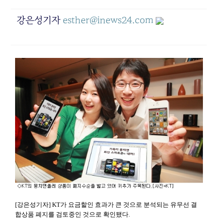
강은성기자
esther@inews24.com
[강은성기자] KT가 요금할인 효과가 큰 것으로 분석되는 유무선 결
합상품 폐지를 검토중인 것으로 확인됐다.