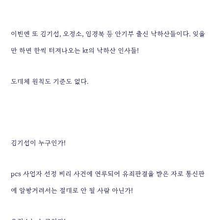
이번엔 또 김기섭, 오정소, 임경묵 등 안기부 출신 낙하산들이다.
잊을
만 하면 한씩 터져나오는 kt의 낙하산 인사들!
도대체 원칙도 기준도 없다.
김기섭이 누구인가!
pcs 사업자 선정 비리 사건에 연루되어 유죄판결을 받은 자로 통신판
에 알짱거려서는 절대로 안 될 사람 아닌가!