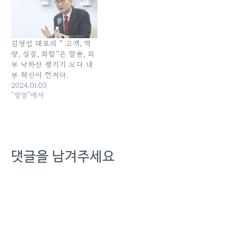
김영섭 대표의 ” 고객, 역
량, 실질, 화합”은 말뿐, 외
부 낙하산 챙기기 보다 내
부 혁신이 먼저다.
2024.01.03
"성명"에서
댓글을 남겨주세요