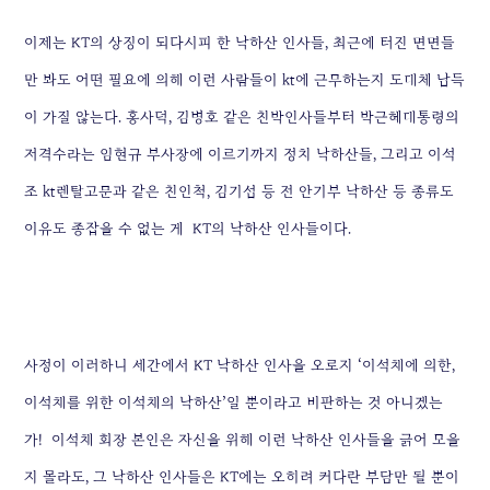
이제는 KT의 상징이 되다시피 한 낙하산 인사들, 최근에 터진 면면들
만 봐도 어떤 필요에 의해 이런 사람들이 kt에 근무하는지 도대체 납득
이 가질 않는다.
홍사덕, 김병호 같은 친박인사들부터 박근혜대통령의
저격수라는 임현규 부사장에 이르기까지 정치 낙하산들, 그리고 이석
조 kt렌탈고문과 같은 친인척,
김기섭 등 전 안기부 낙하산 등 종류도
이유도 종잡을 수 없는 게 KT의 낙하산 인사들이다.
사정이 이러하니 세간에서 KT 낙하산 인사을 오로지 ‘이석채에 의한,
이석채를 위한 이석채의 낙하산’일 뿐이라고 비판하는 것 아니겠는
가!
이석채 회장 본인은 자신을 위해 이런 낙하산 인사들을 긁어 모을
지 몰라도, 그 낙하산 인사들은 KT에는 오히려 커다란 부담만 될 뿐이