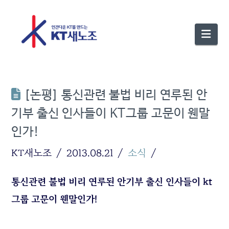
Nav
[논평] 통신관련 불법 비리 연루된 안
기부 출신 인사들이 KT그룹 고문이 웬말
인가!
KT새노조
2013.08.21
소식
통신관련 불법 비리 연루된
안기부 출신 인사들이 kt
그룹 고문이 웬말인가!