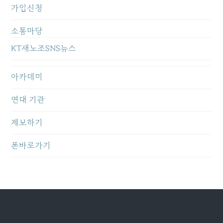
가입신청
소통마당
KT새노조SNS뉴스
아카데미
연대 기관
제보하기
폰바로가기