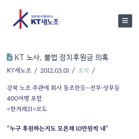
Nav
KT 노사, 불법 정치후원금 의혹
KT새노조
2012.03.01
소식
강북 노조 주관에 회사 동조한듯…전무·상무등
400여명 포함
<한겨레21>보도
“누구 후원하는지도 모른채 10만원씩 내”