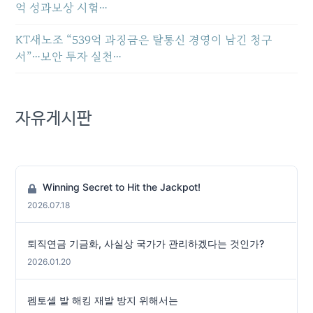
억 성과보상 시험…
KT새노조 “539억 과징금은 탈통신 경영이 남긴 청구
서”…보안 투자 실천…
자유게시판
Winning Secret to Hit the Jackpot!
2026.07.18
퇴직연금 기금화, 사실상 국가가 관리하겠다는 것인가?
2026.01.20
펨토셀 발 해킹 재발 방지 위해서는