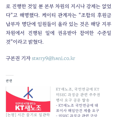
로 진행한 것일 뿐 본부 차원의 지시나 강제는 없었
다”고 해명했다. 케이티 관계자는 “조합의 후원금
납부자 명단에 임원들이 올라 있는 것은 해당 지부
차원에서 진행된 일에 권유받아 참여한 수준일
것”이라고 밝혔다.
구본권 기자
starry9@hani.co.kr
관련
KT새노조, 국민연금에 KT
미SEC 과징금 관련 주주권
행사 요구 공문 발송
- KT새노조 국민연금에 대
표이사 해임안건 제출 요구
[논평] 시간 끌기로 일관하
- 미SEC 과징금 관련 구상