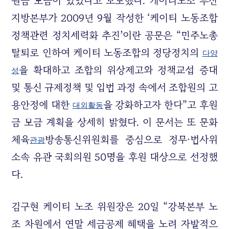
원금 모금이 있었다고 보도했다. 케이티노조 부산
지방본부가 2009년 9월 작성한 ‘케이티 노동조합
정책관련 정치세력화 추진’이란 공문은 “민주노총
탈퇴로 인하여 케이티 노동조합의 정당정치의
다양
을 확대하고 조합의 위상제고와 정책교섭 증대
성
및 통신 규제정책 및 입법 과정 속에서 조합원의 고
용안정에 대한
을 강화하고자 한다”고 후원
대외활동
금 모금 계획을 상세히 밝혔다. 이 문서는 또 문화
체육
방송통신위원회를 중심으로 정무·법사위
관광
소속 유관 국회의원 50명을 후원 대상으로 선정했
다.
김구현 케이티 노조 위원장은 20일 “강북본부 노
조 차원에서 연말 세금공제 혜택을 노려 자발적으