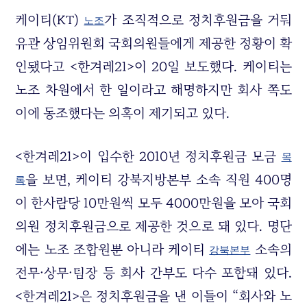
케이티(KT)
가 조직적으로 정치후원금을 거둬
노조
유관 상임위원회 국회의원들에게 제공한 정황이 확
인됐다고 <한겨레21>이 20일 보도했다. 케이티는
노조 차원에서 한 일이라고 해명하지만 회사 쪽도
이에 동조했다는 의혹이 제기되고 있다.
<한겨레21>이 입수한 2010년 정치후원금 모금
목
을 보면, 케이티 강북지방본부 소속 직원 400명
록
이 한사람당 10만원씩 모두 4000만원을 모아 국회
의원 정치후원금으로 제공한 것으로 돼 있다. 명단
에는 노조 조합원뿐 아니라 케이티
소속의
강북본부
전무·상무·팀장 등 회사 간부도 다수 포함돼 있다.
<한겨레21>은 정치후원금을 낸 이들이 “회사와 노