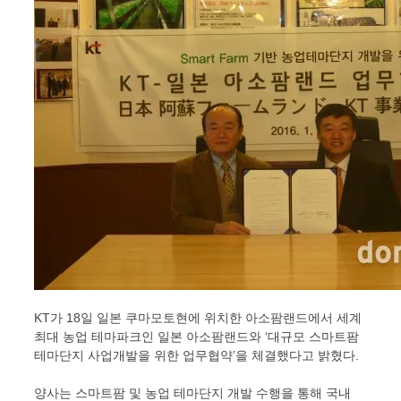
KT가 18일 일본 쿠마모토현에 위치한 아소팜랜드에서 세계
최대 농업 테마파크인 일본 아소팜랜드와 ‘대규모 스마트팜
테마단지 사업개발을 위한 업무협약’을 체결했다고 밝혔다.
양사는 스마트팜 및 농업 테마단지 개발 수행을 통해 국내