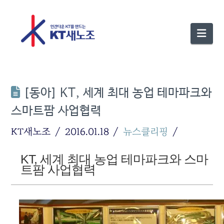
Nav
[동아] KT, 세계 최대 농업 테마파크와
스마트팜 사업협력
KT새노조
2016.01.18
뉴스클리핑
KT, 세계 최대 농업 테마파크와 스마
트팜 사업협력