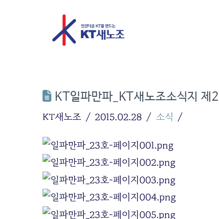
KT일파만파_KT새노조소식지 제2
KT새노조
2015.02.28
소식