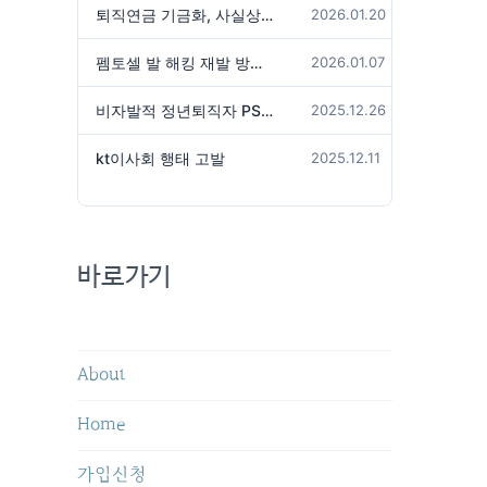
퇴직연금 기금화, 사실상 국가가 관리하겠다는 것인가?
2026.01.20
펨토셀 발 해킹 재발 방지 위해서는
2026.01.07
비자발적 정년퇴직자 PS성과급 미지급은 임금체불 아닌가?
2025.12.26
kt이사회 행태 고발
2025.12.11
바로가기
About
Home
가입신청