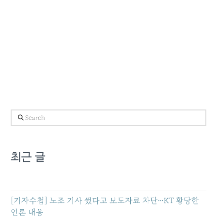
Search
최근 글
[기자수첩] 노조 기사 썼다고 보도자료 차단…KT 황당한
언론 대응