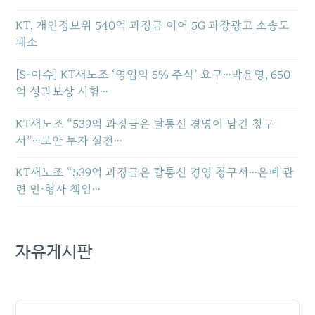
KT, 개인정보위 540억 과징금 이어 5G 과장광고 소송도
패소
[S-이슈] KT새노조 ‘영업익 5% 주식’ 요구…박윤영, 650
억 성과보상 시험…
KT새노조 “539억 과징금은 탈통신 경영이 남긴 청구
서”…보안 투자 실천…
KT새노조 “539억 과징금은 탈통신 경영 청구서…은폐 관
련 민·형사 책임…
자유게시판