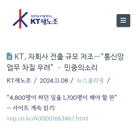
Nav
KT, 자회사 전출 규모 저조…“통신망
업무 차질 우려” – 민중의소리
KT새노조
2024.11.08
뉴스클리핑
“4,800명이 하던 일을 1,700명이 해야 할 판”
— 사이트 계속 읽기:
vop.co.kr/A00001663467.html