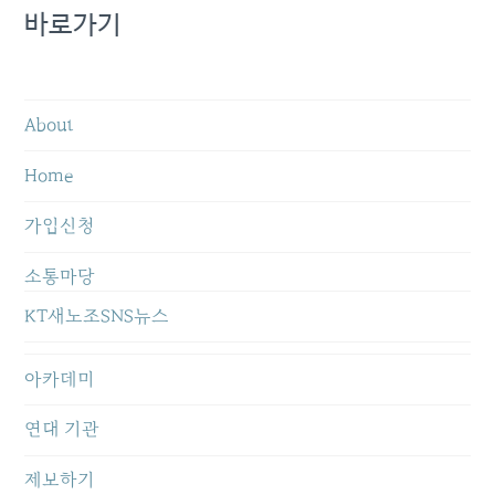
바로가기
About
Home
가입신청
소통마당
KT새노조SNS뉴스
아카데미
연대 기관
제보하기