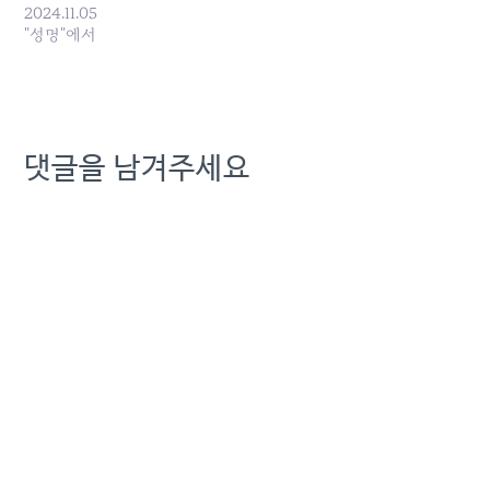
2024.11.05
"성명"에서
댓글을 남겨주세요