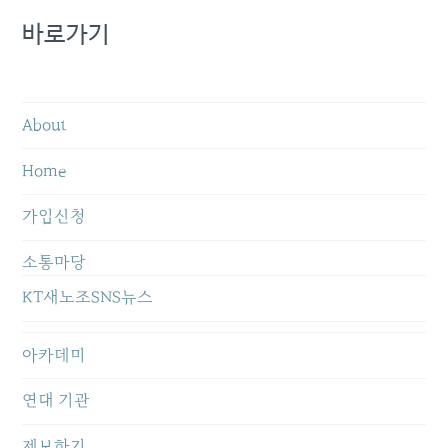
바로가기
About
Home
가입신청
소통마당
KT새노조SNS뉴스
아카데미
연대 기관
제보하기