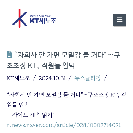
Nav
“자회사 안 가면 모멸감 들 거다”…구
조조정 KT, 직원들 압박
KT새노조
2024.10.31
뉴스클리핑
“자회사 안 가면 모멸감 들 거다”…구조조정 KT, 직
원들 압박
— 사이트 계속 읽기:
n.news.naver.com/article/028/0002714021