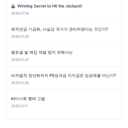
Winning Secret to Hit the Jackpot!
2026.07.18
퇴직연금 기금화, 사실상 국가가 관리하겠다는 것인가?
2026.01.20
펨토셀 발 해킹 재발 방지 위해서는
2026.01.07
비자발적 정년퇴직자 PS성과급 미지급은 임금체불 아닌가?
2025.12.26
kt이사회 행태 고발
2025.12.11