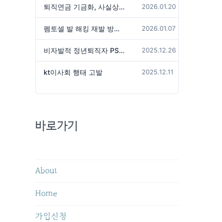
퇴직연금 기금화, 사실상 국가가 관리하겠다는 것인가?
2026.01.20
펨토셀 발 해킹 재발 방지 위해서는
2026.01.07
비자발적 정년퇴직자 PS성과급 미지급은 임금체불 아닌가?
2025.12.26
kt이사회 행태 고발
2025.12.11
바로가기
About
Home
가입신청