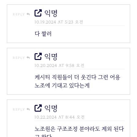
익명
REPLY
10.19.2024 AT 5:23 오전
다 짤러
익명
REPLY
10.20.2024 AT 9:58 오전
케시티 직원들이 더 웃긴다 그런 어용
노조에 기대고 있다는게
익명
REPLY
10.22.2024 AT 8:44 오전
노조원은 구조조정 분야라도 제외 된다