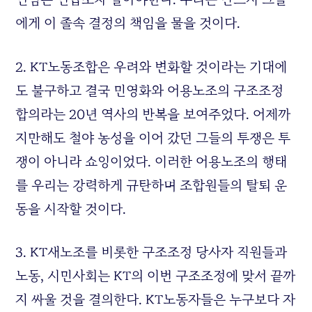
에게 이 졸속 결정의 책임을 물을 것이다.
2. KT노동조합은 우려와 변화할 것이라는 기대에
도 불구하고 결국 민영화와 어용노조의 구조조정
합의라는 20년 역사의 반복을 보여주었다. 어제까
지만해도 철야 농성을 이어 갔던 그들의 투쟁은 투
쟁이 아니라 쇼잉이었다. 이러한 어용노조의 행태
를 우리는 강력하게 규탄하며 조합원들의 탈퇴 운
동을 시작할 것이다.
3. KT새노조를 비롯한 구조조정 당사자 직원들과
노동, 시민사회는 KT의 이번 구조조정에 맞서 끝까
지 싸울 것을 결의한다. KT노동자들은 누구보다 자