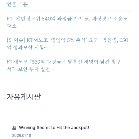
언론 대응
KT, 개인정보위 540억 과징금 이어 5G 과장광고 소송도
패소
[S-이슈] KT새노조 ‘영업익 5% 주식’ 요구…박윤영, 650
억 성과보상 시험…
KT새노조 “539억 과징금은 탈통신 경영이 남긴 청구
서”…보안 투자 실천…
자유게시판
Winning Secret to Hit the Jackpot!
2026.07.18