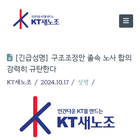
Nav
[긴급성명] 구조조정안 졸속 노사 합의
강력히 규탄한다
KT새노조
2024.10.17
성명