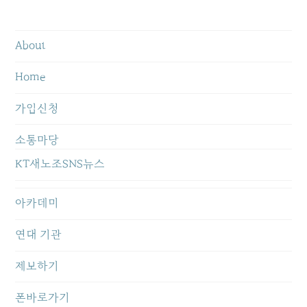
About
Home
가입신청
소통마당
KT새노조SNS뉴스
아카데미
연대 기관
제보하기
폰바로가기