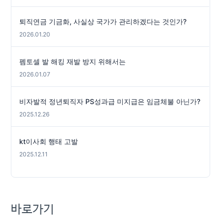
퇴직연금 기금화, 사실상 국가가 관리하겠다는 것인가?
2026.01.20
펨토셀 발 해킹 재발 방지 위해서는
2026.01.07
비자발적 정년퇴직자 PS성과급 미지급은 임금체불 아닌가?
2025.12.26
kt이사회 행태 고발
2025.12.11
바로가기