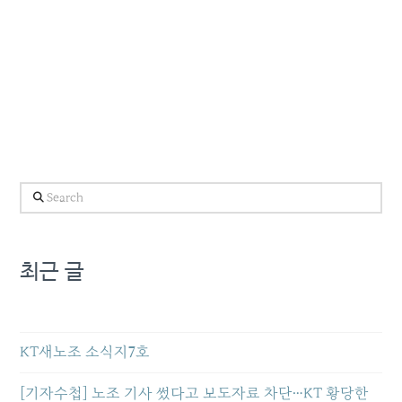
Search
최근 글
KT새노조 소식지7호
[기자수첩] 노조 기사 썼다고 보도자료 차단…KT 황당한