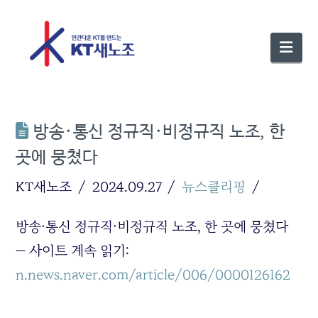
Nav
방송·통신 정규직·비정규직 노조, 한
곳에 뭉쳤다
KT새노조
2024.09.27
뉴스클리핑
방송·통신 정규직·비정규직 노조, 한 곳에 뭉쳤다
— 사이트 계속 읽기:
n.news.naver.com/article/006/0000126162