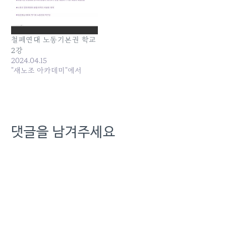
철폐연대 노동기본권 학교
2강
2024.04.15
"새노조 아카데미"에서
댓글을 남겨주세요