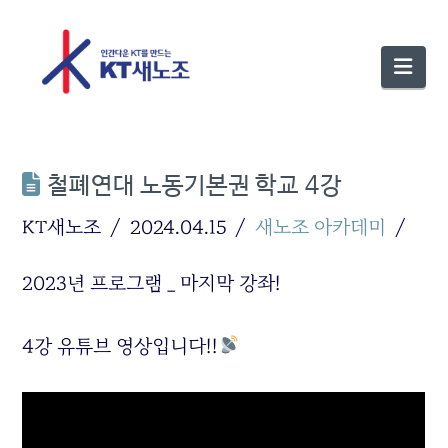
Nav
철폐연대 노동기본권 학교 4강
KT새노조
2024.04.15
새노조 아카데미
2023년 프로그램 _ 마지막 강좌!
4강 유튜브 영상입니다!!