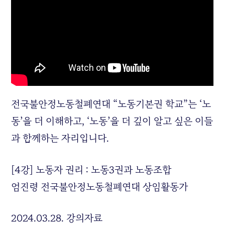
전국불안정노동철폐연대 “노동기본권 학교”는 ‘노
동’을 더 이해하고, ‘노동’을 더 깊이 알고 싶은 이들
과 함께하는 자리입니다.
[4강] 노동자 권리 : 노동3권과 노동조합
엄진령 전국불안정노동철폐연대 상임활동가
2024.03.28. 강의자료